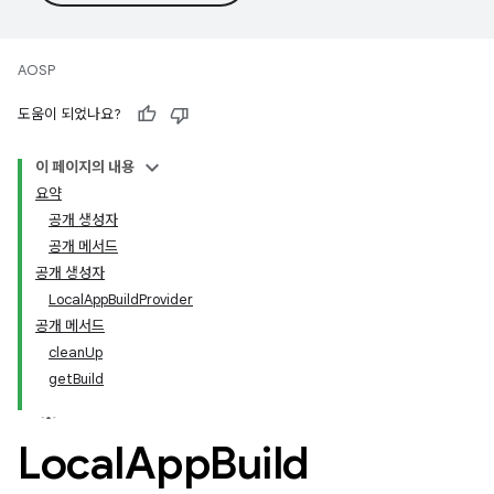
AOSP
도움이 되었나요?
이 페이지의 내용
요약
공개 생성자
공개 메서드
공개 생성자
LocalAppBuildProvider
공개 메서드
cleanUp
getBuild
Local
App
Build