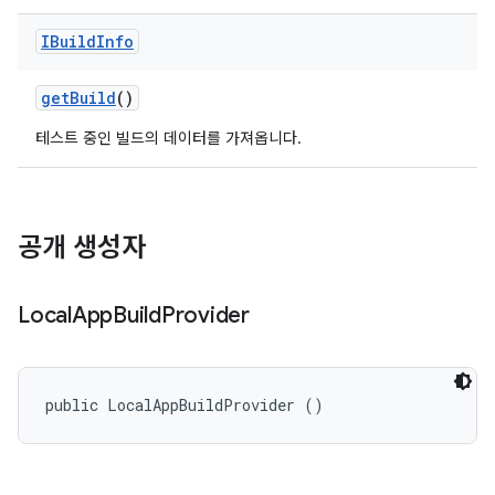
IBuild
Info
get
Build
()
테스트 중인 빌드의 데이터를 가져옵니다.
공개 생성자
Local
App
Build
Provider
public LocalAppBuildProvider ()