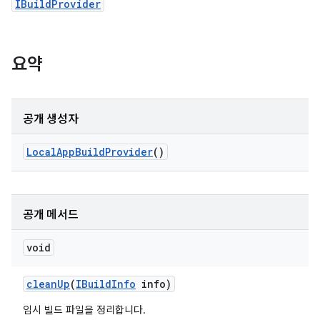
IBuildProvider
요약
공개 생성자
Local
App
Build
Provider
()
공개 메서드
void
clean
Up
(
IBuild
Info
info)
임시 빌드 파일을 정리합니다.