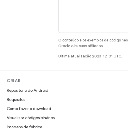
O conteúdo e os exemplos de código nest
Oracle e/ou suas afiliadas.
Última atualização 2023-12-01 UTC.
CRIAR
Repositório do Android
Requisitos
Como fazer o download
Visualizar códigos binários
Imagens de fábrica