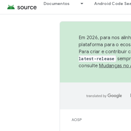
Documentos
Android Code Se
Em 2026, para nos alin
plataforma para o ecos
Para criar e contribuir
latest-release
sempre
consulte
Mudanças no
AOSP