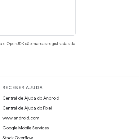
va e OpenJDK são marcas registradas da
RECEBER AJUDA
Central de Ajuda do Android
Central de Ajuda do Pixel
www.android.com
Google Mobile Services
Stack Overflow