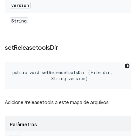
version
String
set
Releasetools
Dir
public void setReleasetoolsDir (File dir, 

                String version)
Adicione /releasetools a este mapa de arquivos
Parâmetros