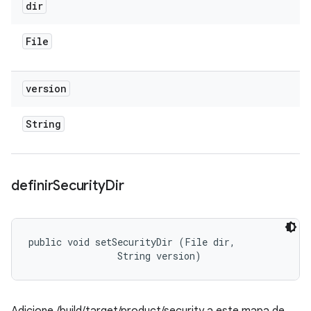
dir
File
version
String
definir
Security
Dir
public void setSecurityDir (File dir, 

                String version)