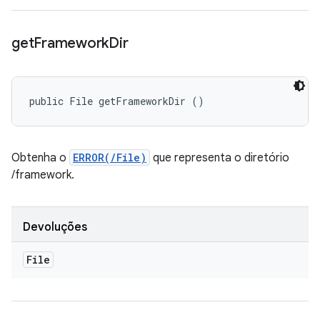
get
Framework
Dir
public File getFrameworkDir ()
Obtenha o
ERROR(/File)
que representa o diretório
/framework.
Devoluções
File