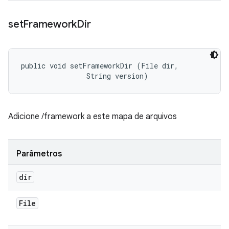
set
Framework
Dir
public void setFrameworkDir (File dir, 

                String version)
Adicione /framework a este mapa de arquivos
Parâmetros
dir
File