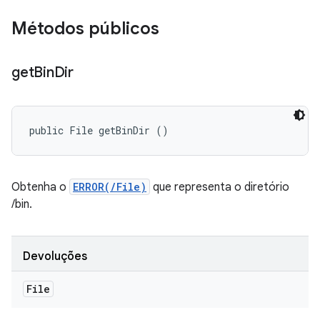
Métodos públicos
get
Bin
Dir
public File getBinDir ()
Obtenha o
ERROR(/File)
que representa o diretório
/bin.
Devoluções
File