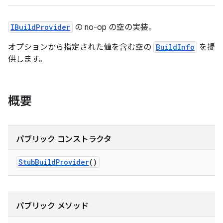
IBuildProvider
の no-op の空の実装。
オプションから指定された値を含む空の
BuildInfo
を提
供します。
概要
パブリック コンストラクタ
Stub
Build
Provider
()
パブリック メソッド