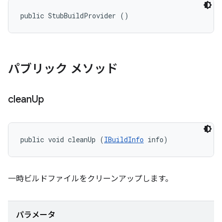
public StubBuildProvider ()
パブリック メソッド
clean
Up
public void cleanUp (
IBuildInfo
 info)
一時ビルドファイルをクリーンアップします。
パラメータ