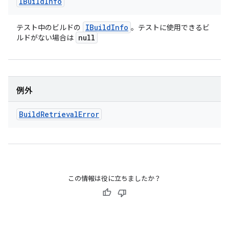
IBuild
Info
IBuild
Info
テスト中のビルドの
。テストに使用できるビ
null
ルドがない場合は
例外
Build
Retrieval
Error
この情報は役に立ちましたか？