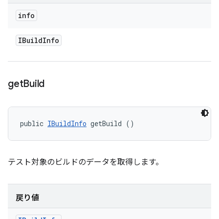
info
IBuild
Info
get
Build
public 
IBuildInfo
 getBuild ()
テスト対象のビルドのデータを取得します。
戻り値