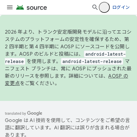
ログイン
2026 年より、トランク安定版開発モデルに沿ってエコシ
ステムのプラットフォームの安定性を確保するため、第
2 四半期と第 4 四半期に AOSP にソースコードを公開し
ます。AOSP のビルドと投稿には、
android-latest-
release
を使用します。
android-latest-release
マ
ニフェスト ブランチは、常に AOSP にプッシュされた最
新のリリースを参照します。詳細については、
AOSP の
変更点
をご覧ください。
Google は AI 技術を使用して、コンテンツをご希望の言
語に翻訳しています。AI 翻訳には誤りが含まれる場合が
あります。