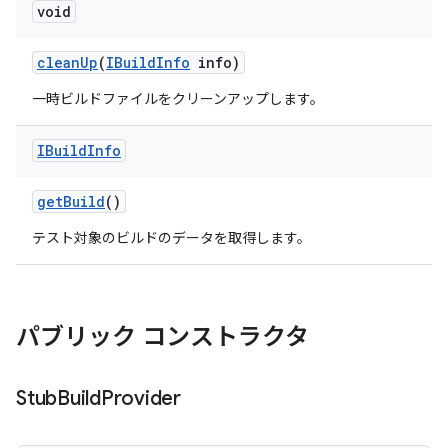
void
clean
Up
(
IBuild
Info
info)
一時ビルドファイルをクリーンアップします。
IBuild
Info
get
Build
()
テスト対象のビルドのデータを取得します。
パブリック コンストラクタ
Stub
Build
Provider