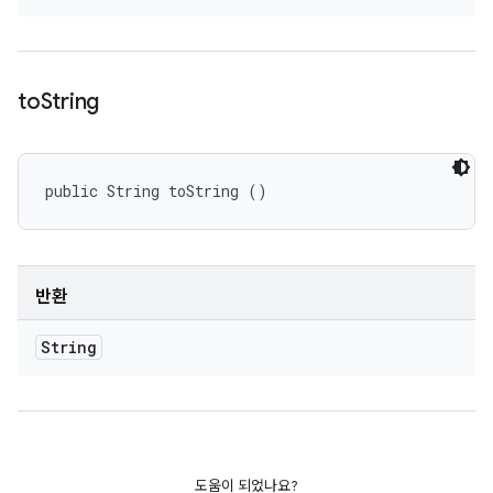
to
String
public String toString ()
반환
String
도움이 되었나요?