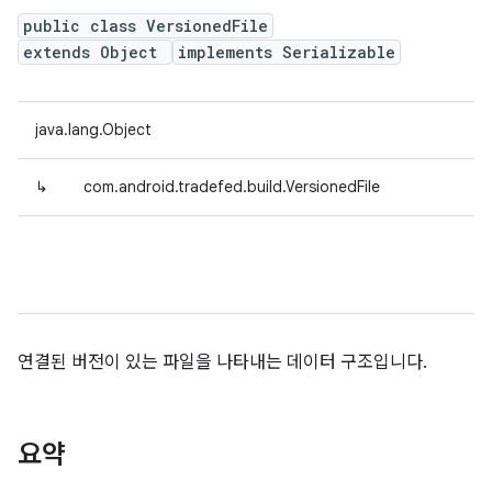
public class VersionedFile
extends Object
implements Serializable
java.lang.Object
↳
com.android.tradefed.build.VersionedFile
연결된 버전이 있는 파일을 나타내는 데이터 구조입니다.
요약