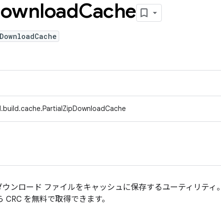
ownload
Cache
pDownloadCache
.build.cache.PartialZipDownloadCache
ウンロード ファイルをキャッシュに保存するユーティリティ。こ
 CRC を無料で取得できます。