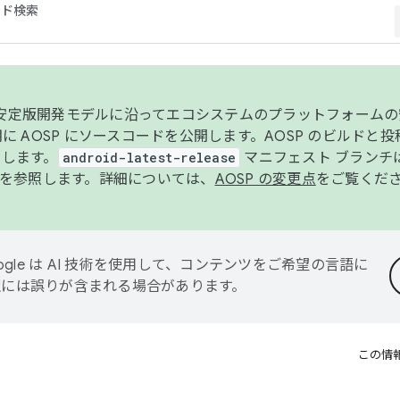
コード検索
ンク安定版開発モデルに沿ってエコシステムのプラットフォーム
半期に AOSP にソースコードを公開します。AOSP のビルドと
します。
android-latest-release
マニフェスト ブランチは
を参照します。詳細については、
AOSP の変更点
をご覧くだ
ogle は AI 技術を使用して、コンテンツをご希望の言語に
翻訳には誤りが含まれる場合があります。
この情