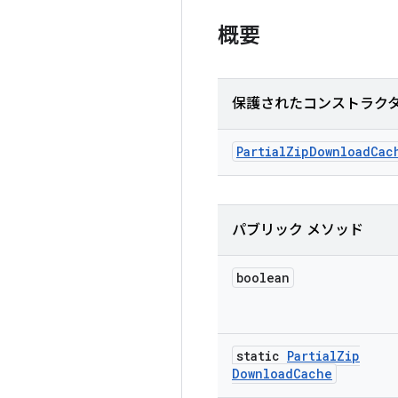
概要
保護されたコンストラク
Partial
Zip
Download
Cac
パブリック メソッド
boolean
static
Partial
Zip
Download
Cache