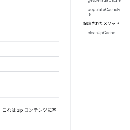
getDefaultCache
populateCacheFi
le
保護されたメソッド
cleanUpCache
れは zip コンテンツに基