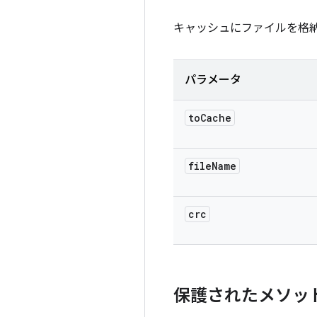
キャッシュにファイルを格
パラメータ
to
Cache
file
Name
crc
保護されたメソッ