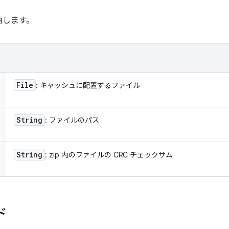
納します。
File
: キャッシュに配置するファイル
String
: ファイルのパス
String
: zip 内のファイルの CRC チェックサム
ド