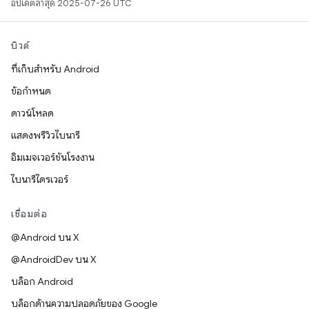
อัปเดตล่าสุด 2025-07-26 UTC
บิวด์
ที่เก็บสำหรับ Android
ข้อกำหนด
ดาวน์โหลด
แสดงพรีวิวไบนารี
อิมเมจเวอร์ชันโรงงาน
ไบนารีไดรเวอร์
เชื่อมต่อ
@Android บน X
@AndroidDev บน X
บล็อก Android
บล็อกด้านความปลอดภัยของ Google