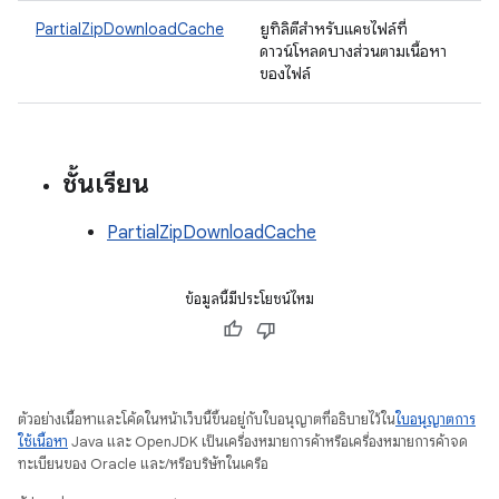
PartialZipDownloadCache
ยูทิลิตีสำหรับแคชไฟล์ที่
ดาวน์โหลดบางส่วนตามเนื้อหา
ของไฟล์
ชั้นเรียน
PartialZipDownloadCache
ข้อมูลนี้มีประโยชน์ไหม
ตัวอย่างเนื้อหาและโค้ดในหน้าเว็บนี้ขึ้นอยู่กับใบอนุญาตที่อธิบายไว้ใน
ใบอนุญาตการ
ใช้เนื้อหา
Java และ OpenJDK เป็นเครื่องหมายการค้าหรือเครื่องหมายการค้าจด
ทะเบียนของ Oracle และ/หรือบริษัทในเครือ