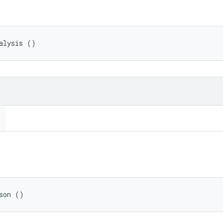
alysis ()
son ()