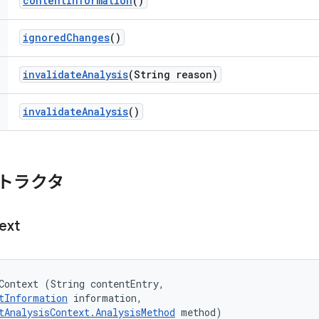
content
Information
()
ignored
Changes
()
invalidate
Analysis
(String reason)
invalidate
Analysis
()
トラクタ
ext
Context (String contentEntry, 

tInformation
 information, 

tAnalysisContext.AnalysisMethod
 method)