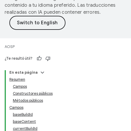
contenido a tu idioma preferido. Las traducciones
realizadas con IA pueden contener errores.
AOSP
¿Te resultó útil?
En esta página
Resumen
Campos
Constructores públicos
Métodos públicos
Campos
baseBuildId
baseContent
currentBuildId