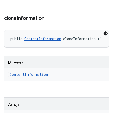
clone
Information
public 
ContentInformation
 cloneInformation ()
Muestra
Content
Information
Arroja