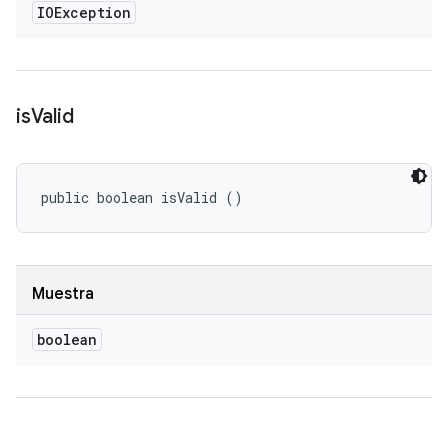
IOException
is
Valid
public boolean isValid ()
Muestra
boolean