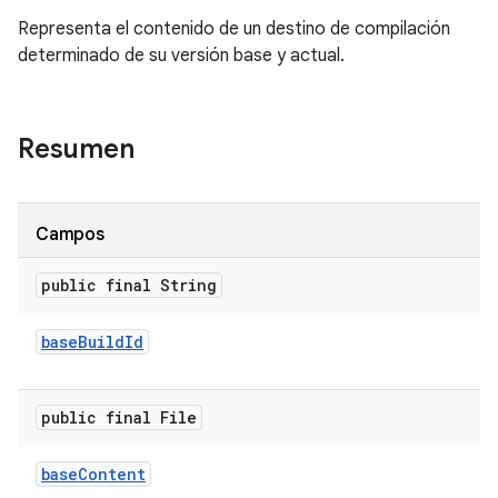
Representa el contenido de un destino de compilación
determinado de su versión base y actual.
Resumen
Campos
public final String
base
Build
Id
public final File
base
Content