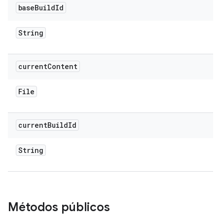
base
Build
Id
String
current
Content
File
current
Build
Id
String
Métodos públicos