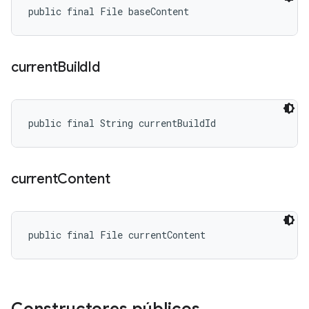
public final File baseContent
current
Build
Id
public final String currentBuildId
current
Content
public final File currentContent