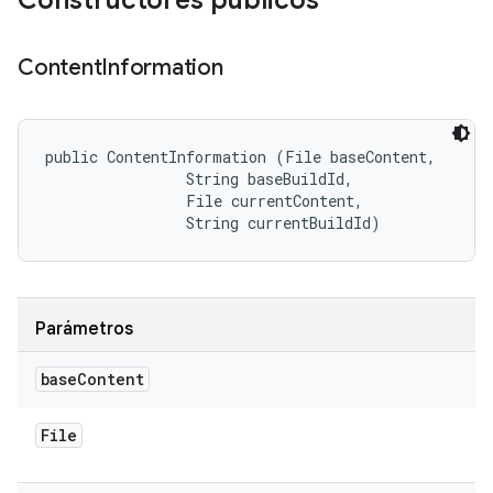
Constructores públicos
Content
Information
public ContentInformation (File baseContent, 

                String baseBuildId, 

                File currentContent, 

                String currentBuildId)
Parámetros
base
Content
File