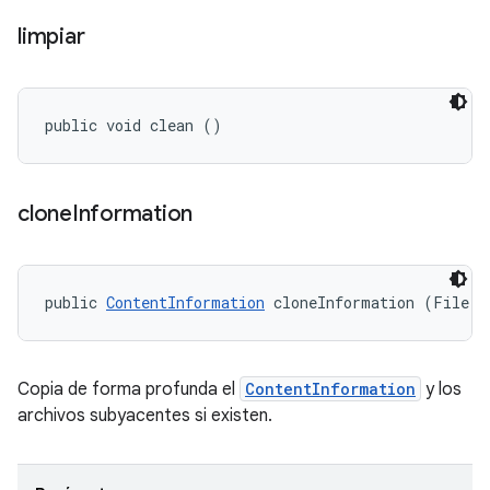
limpiar
public void clean ()
clone
Information
public 
ContentInformation
 cloneInformation (File c
Copia de forma profunda el
ContentInformation
y los
archivos subyacentes si existen.