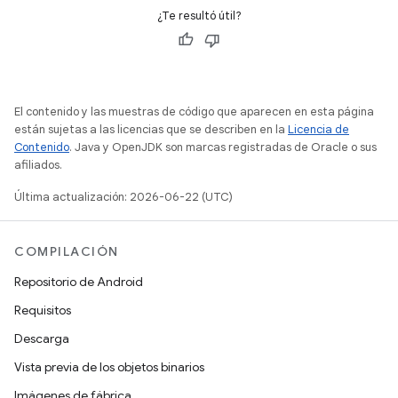
¿Te resultó útil?
El contenido y las muestras de código que aparecen en esta página
están sujetas a las licencias que se describen en la
Licencia de
Contenido
. Java y OpenJDK son marcas registradas de Oracle o sus
afiliados.
Última actualización: 2026-06-22 (UTC)
COMPILACIÓN
Repositorio de Android
Requisitos
Descarga
Vista previa de los objetos binarios
Imágenes de fábrica