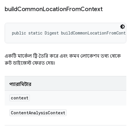
build
Common
Location
From
Context
public static Digest buildCommonLocationFromContex
একটি মার্কেল ট্রি তৈরি করে এবং কমন লোকেশন তথ্য থেকে
রুট ডাইজেস্ট ফেরত দেয়।
প্যারামিটার
context
Content
Analysis
Context