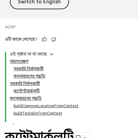
AOSP
এটি কাজে লেগেছে?
এই পৃষ্ঠায় যা যা আছে
সারসংক্ষেপ
সরকারি নির্মাণকারী
জনসাধারণের পদ্ধতি
সরকারি নির্মাণকারী
কন্টেন্টমার্কলট্রি
জনসাধারণের পদ্ধতি
buildCommonLocationFromContext
buildTestsDirFromContext
কন্টেন্টমার্কলট্রি