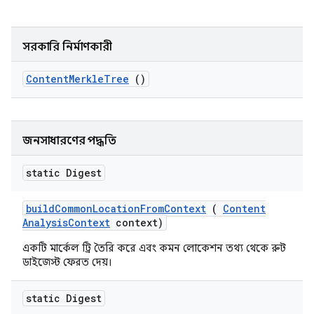
সরকারি নির্মাণকারী
Content
Merkle
Tree
()
জনসাধারণের পদ্ধতি
static Digest
build
Common
Location
From
Context
(
Content
Analysis
Context
context)
একটি মার্কেল ট্রি তৈরি করে এবং কমন লোকেশন তথ্য থেকে রুট
ডাইজেস্ট ফেরত দেয়।
static Digest