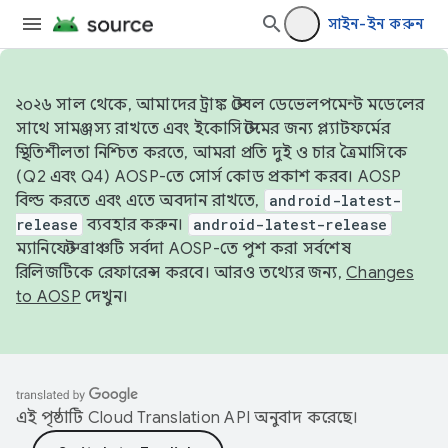
সাইন-ইন করুন
২০২৬ সাল থেকে, আমাদের ট্রাঙ্ক স্টেবল ডেভেলপমেন্ট মডেলের
সাথে সামঞ্জস্য রাখতে এবং ইকোসিস্টেমের জন্য প্ল্যাটফর্মের
স্থিতিশীলতা নিশ্চিত করতে, আমরা প্রতি দুই ও চার ত্রৈমাসিকে
(Q2 এবং Q4) AOSP-তে সোর্স কোড প্রকাশ করব। AOSP
বিল্ড করতে এবং এতে অবদান রাখতে,
android-latest-
release
ব্যবহার করুন।
android-latest-release
ম্যানিফেস্ট ব্রাঞ্চটি সর্বদা AOSP-তে পুশ করা সর্বশেষ
রিলিজটিকে রেফারেন্স করবে। আরও তথ্যের জন্য,
Changes
to AOSP
দেখুন।
এই পৃষ্ঠাটি
Cloud Translation API
অনুবাদ করেছে।