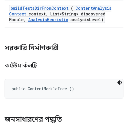
build
Tests
Dir
From
Context
(
Content
Analysis
Context
context
,
List<String> discovered
Module
,
Analysis
Heuristic
analysis
Level)
সরকারি নির্মাণকারী
কন্টেন্টমার্কলট্রি
public ContentMerkleTree ()
জনসাধারণের পদ্ধতি