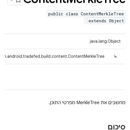
public class ContentMerkleTree
extends Object
java.lang.Object
com.android.tradefed.build.content.ContentMerkleTree
↳
מחשבים את MerkleTree מפרטי התוכן.
סיכום