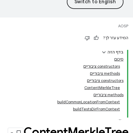
AOSP
המידע עזר לך?
בדף הזה
סיכום
‫constructors ציבוריים
‫methods ציבוריים
‫constructors ציבוריים
ContentMerkleTree
‫methods ציבוריים
buildCommonLocationFromContext
buildTestsDirFromContext
Content
Merkle
Tree