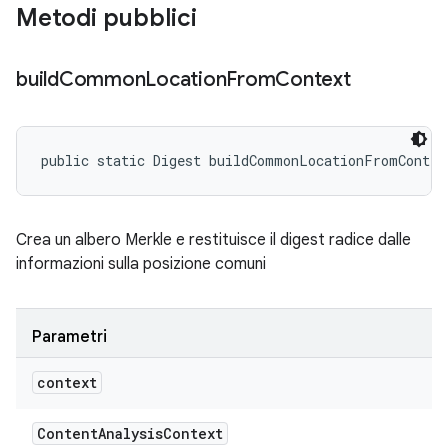
Metodi pubblici
build
Common
Location
From
Context
public static Digest buildCommonLocationFromContex
Crea un albero Merkle e restituisce il digest radice dalle
informazioni sulla posizione comuni
Parametri
context
Content
Analysis
Context