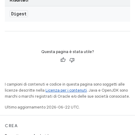
Risultati
Digest
Questa pagina è stata utile?
I campioni di contenuti e codice in questa pagina sono soggetti alle
licenze descritte nella
Licenza per i contenuti
. Java e OpenJDK sono
marchi o marchi registrati di Oracle e/o delle sue società consociate.
Ultimo aggiornamento 2026-06-22 UTC.
CREA