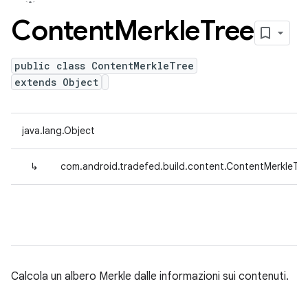
Content
Merkle
Tree
public class ContentMerkleTree
extends Object
java.lang.Object
↳
com.android.tradefed.build.content.ContentMerkleTre
Calcola un albero Merkle dalle informazioni sui contenuti.