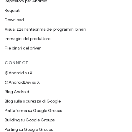
Repository per Android
Requisiti
Download
Visualizza l'anteprima dei programmi binari
Immagini del produttore
File binari del driver
CONNECT
@Android su X
@AndroidDev su X
Blog Android
Blog sulla sicurezza di Google
Piattaforma su Google Groups
Building su Google Groups
Porting su Google Groups