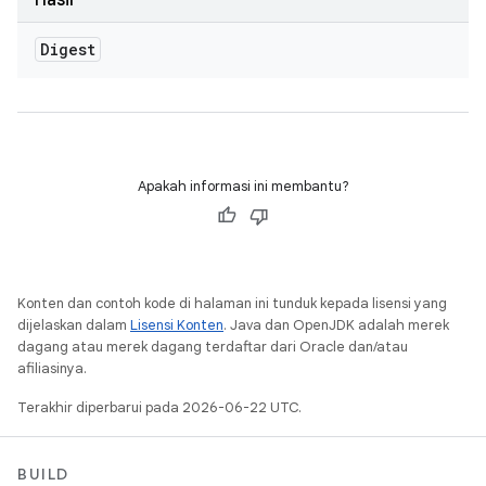
Hasil
Digest
Apakah informasi ini membantu?
Konten dan contoh kode di halaman ini tunduk kepada lisensi yang
dijelaskan dalam
Lisensi Konten
. Java dan OpenJDK adalah merek
dagang atau merek dagang terdaftar dari Oracle dan/atau
afiliasinya.
Terakhir diperbarui pada 2026-06-22 UTC.
BUILD