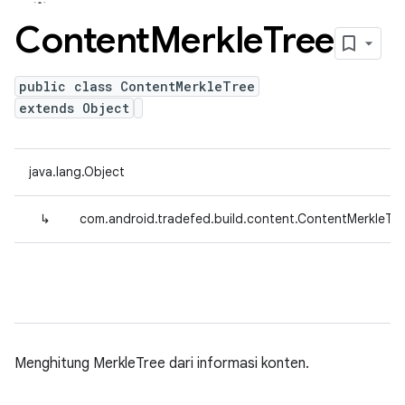
Content
Merkle
Tree
public class ContentMerkleTree
extends Object
java.lang.Object
↳
com.android.tradefed.build.content.ContentMerkleTre
Menghitung MerkleTree dari informasi konten.