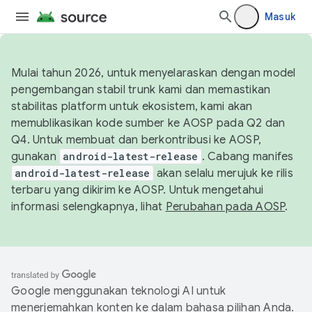
Masuk
Mulai tahun 2026, untuk menyelaraskan dengan model
pengembangan stabil trunk kami dan memastikan
stabilitas platform untuk ekosistem, kami akan
memublikasikan kode sumber ke AOSP pada Q2 dan
Q4. Untuk membuat dan berkontribusi ke AOSP,
gunakan
android-latest-release
. Cabang manifes
android-latest-release
akan selalu merujuk ke rilis
terbaru yang dikirim ke AOSP. Untuk mengetahui
informasi selengkapnya, lihat
Perubahan pada AOSP
.
Google menggunakan teknologi AI untuk
menerjemahkan konten ke dalam bahasa pilihan Anda.