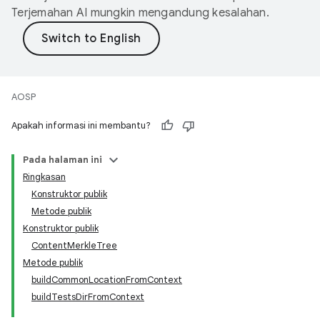
Terjemahan AI mungkin mengandung kesalahan.
AOSP
Apakah informasi ini membantu?
Pada halaman ini
Ringkasan
Konstruktor publik
Metode publik
Konstruktor publik
ContentMerkleTree
Metode publik
buildCommonLocationFromContext
buildTestsDirFromContext