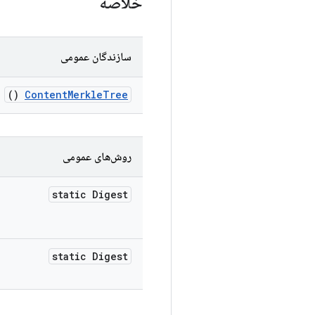
خلاصه
سازندگان عمومی
()
Content
Merkle
Tree
روش‌های عمومی
static Digest
static Digest