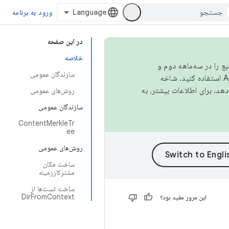
ورود به برنامه
در این صفحه
خلاصه
نبع را در سه‌ماهه دوم و
سازندگان عمومی
استفاده کنید. شاخه
روش‌های عمومی
سازندگان عمومی
ContentMerkleTr
ee
روش‌های عمومی
ساخت مکان
مشترکاززمینه
ساخت تست‌ها از
DirFromContext
این مرور مفید بود؟