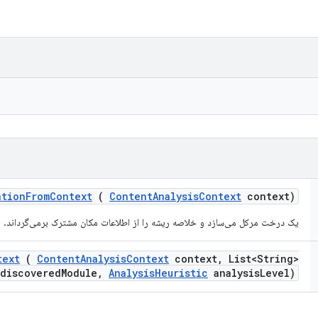
ation
From
Context
(
Content
Analysis
Context
context)
یک درخت مرکل می‌سازد و خلاصه ریشه را از اطلاعات مکان مشترک برمی‌گرداند.
text
(
Content
Analysis
Context
context
,
List<String>
discovered
Module
,
Analysis
Heuristic
analysis
Level)