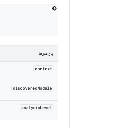
 

پارامترها
context
discovered
Module
analysis
Level