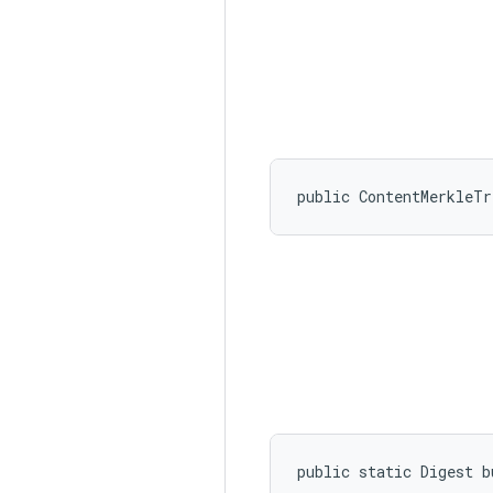
public ContentMerkleT
public static Digest 