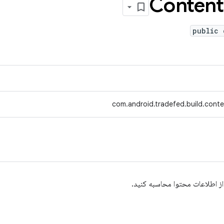
Content
public 
com.android.tradefed.build.cont