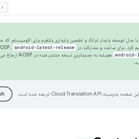
/
مسو شدن با مدل توسعه پایدار ترانک و تضمین پایداری پلتفرم برای اکوسیستم، کد م
android-latest-release
android-
همیشه به جدیدترین نسخه منتشر شده در AOSP ارجاع می‌دهد. برای اطلاعات بیشتر، به
د.
ین صفحه به‌وسیله
ترجمه شده است.