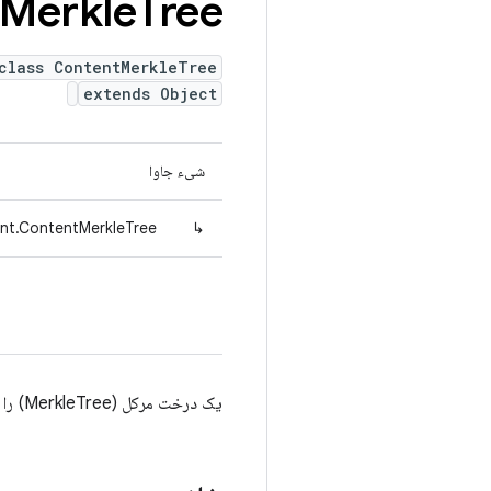
Merkle
Tree
class ContentMerkleTree
extends Object
شیء جاوا
ent.ContentMerkleTree
↳
یک درخت مرکل (MerkleTree) را از اطلاعات محتوا محاسبه کنید.