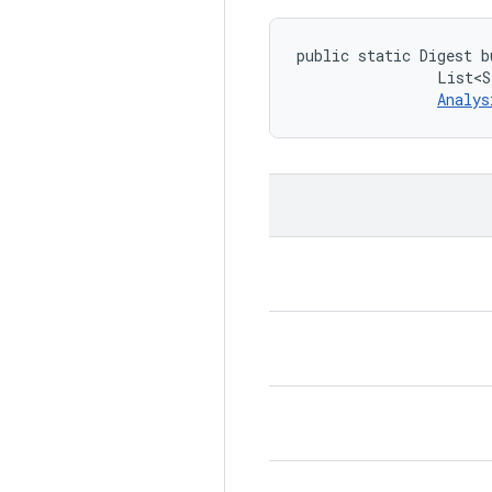
public static Digest b
                List<S
Analys