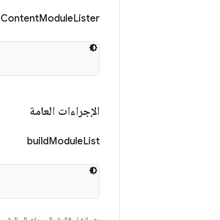
Content
Module
Lister
الإجراءات العامة
build
Module
List