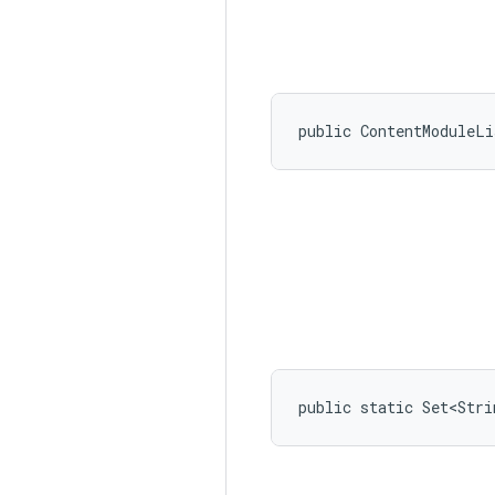
public ContentModuleL
public static Set<Stri