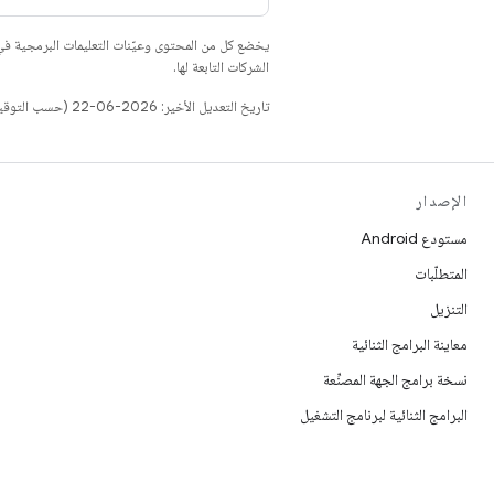
يخضع كل من المحتوى وعيّنات التعليمات البرمجية 
الشركات التابعة لها.
تاريخ التعديل الأخير: 2026-06-22 (حسب التوقيت العالمي المتفَّق عليه)
الإصدار
مستودع Android
المتطلّبات
التنزيل
معاينة البرامج الثنائية
نسخة برامج الجهة المصنِّعة
البرامج الثنائية لبرنامج التشغيل