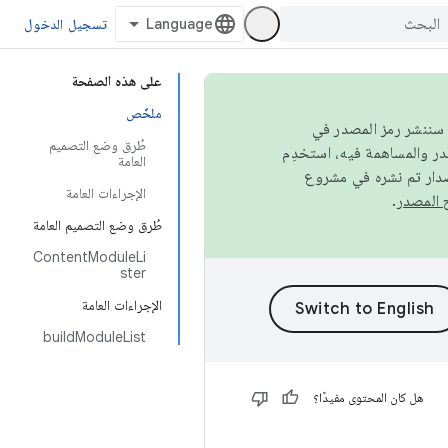
تسجيل الدخول
على هذه الصفحة
ملخّص
كامل، سننشر رمز المصدر في
طُرق وضع التصميم
العامة
صدار تم نشره في مشروع
الإجراءات العامة
.
طُرق وضع التصميم العامة
ContentModuleLi
ster
الإجراءات العامة
buildModuleList
هل كان المحتوى مفيدًا؟