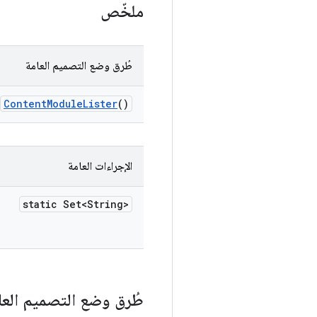
ملخّص
طُرق وضع التصميم العامة
Content
Module
Lister
()
الإجراءات العامة
static Set<String>
طُرق وضع التصميم العا