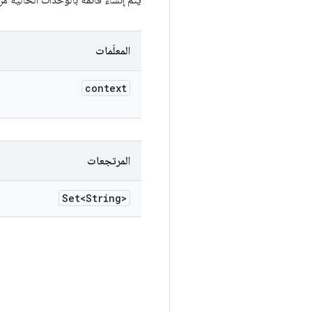
يتم إنشاء قائمة بالوحدات الحالية من السياق أو 
المعلَمات
context
المرتجعات
Set<String>