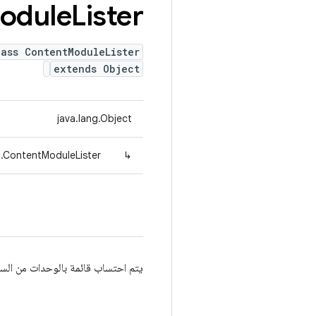
odule
Lister
lass ContentModuleLister
extends Object
java.lang.Object
t.ContentModuleLister
↳
يتم احتساب قائمة بالوحدات من السي