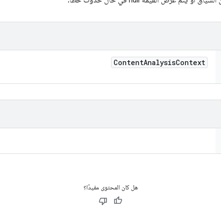
يتم عرض القيمة null في حال حدوث خطأ.
Content
Analysis
Context
هل كان المحتوى مفيدًا؟