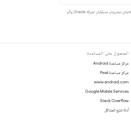
. إنّ Java وOpenJDK هما علامتان تجاريتان مسجَّلتان لشركة Oracle و/أو
الحصول على المساعدة
مركز مساعدة Android
مركز مساعدة Pixel
www.android.com
Google Mobile Services
Stack Overflow
أداة تتبّع المشاكل