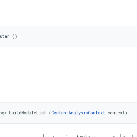
ister ()
ng> buildModuleList (
ContentAnalysisContext
 context)