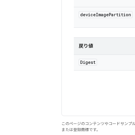
device
Image
Partition
戻り値
Digest
このページのコンテンツやコードサンプ
または登録商標です。