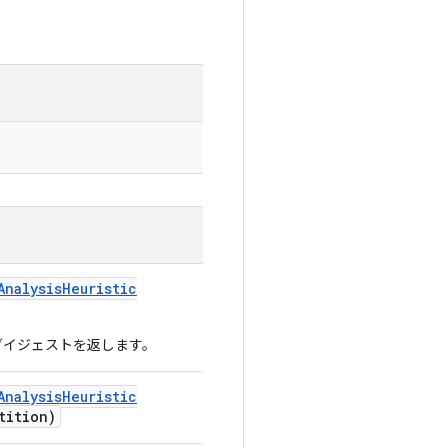
Analysis
Heuristic
ダイジェストを返します。
Analysis
Heuristic
tition)