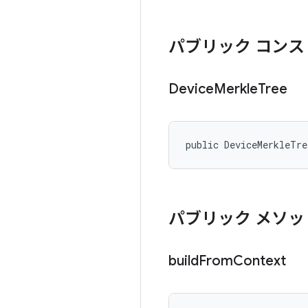
パブリック コンス
Device
Merkle
Tree
public DeviceMerkleTr
パブリック メソッ
build
From
Context