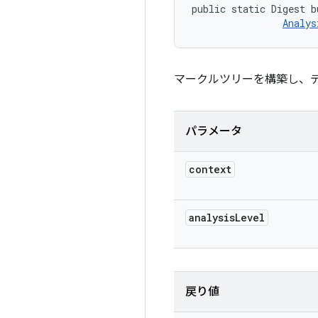
public static Digest b
Analys
マークルツリーを構築し、
パラメータ
context
analysis
Level
戻り値