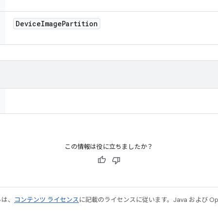
Device
Image
Partition
この情報は役に立ちましたか？
ルは、
コンテンツ ライセンス
に記載のライセンスに従います。Java および Open