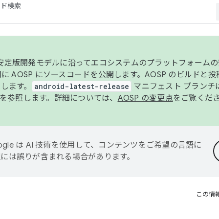
コード検索
ンク安定版開発モデルに沿ってエコシステムのプラットフォーム
半期に AOSP にソースコードを公開します。AOSP のビルドと
します。
android-latest-release
マニフェスト ブランチは
を参照します。詳細については、
AOSP の変更点
をご覧くだ
ogle は AI 技術を使用して、コンテンツをご希望の言語に
翻訳には誤りが含まれる場合があります。
この情