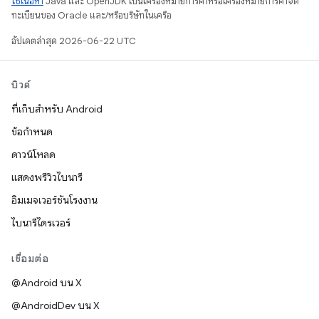
ใช้เนื้อหา
Java และ OpenJDK เป็นเครื่องหมายการค้าหรือเครื่องหมายการค้าจด
ทะเบียนของ Oracle และ/หรือบริษัทในเครือ
อัปเดตล่าสุด 2026-06-22 UTC
บิวด์
ที่เก็บสำหรับ Android
ข้อกำหนด
ดาวน์โหลด
แสดงพรีวิวไบนารี
อิมเมจเวอร์ชันโรงงาน
ไบนารีไดรเวอร์
เชื่อมต่อ
@Android บน X
@AndroidDev บน X