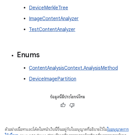
DeviceMerkleTree
ImageContentAnalyzer
TestContentAnalyzer
Enums
ContentAnalysisContext.AnalysisMethod
DeviceImagePartition
ข้อมูลนี้มีประโยชน์ไหม
ตัวอย่างเนื้อหาและโค้ดในหน้าเว็บนี้ขึ้นอยู่กับใบอนุญาตที่อธิบายไว้ใน
ใบอนุญาตการ