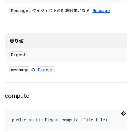
Message
Message
: ダイジェストの計算対象となる
戻り値
Digest
message
Digest
の
compute
public static Digest compute (File file)