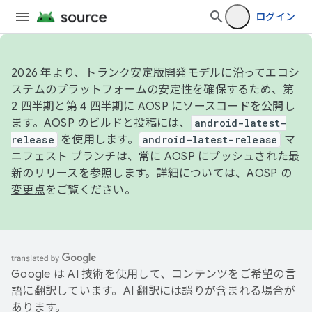
ログイン
2026 年より、トランク安定版開発モデルに沿ってエコシ
ステムのプラットフォームの安定性を確保するため、第
2 四半期と第 4 四半期に AOSP にソースコードを公開し
ます。AOSP のビルドと投稿には、
android-latest-
release
を使用します。
android-latest-release
マ
ニフェスト ブランチは、常に AOSP にプッシュされた最
新のリリースを参照します。詳細については、
AOSP の
変更点
をご覧ください。
Google は AI 技術を使用して、コンテンツをご希望の言
語に翻訳しています。AI 翻訳には誤りが含まれる場合が
あります。