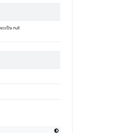
นจะเป็น null