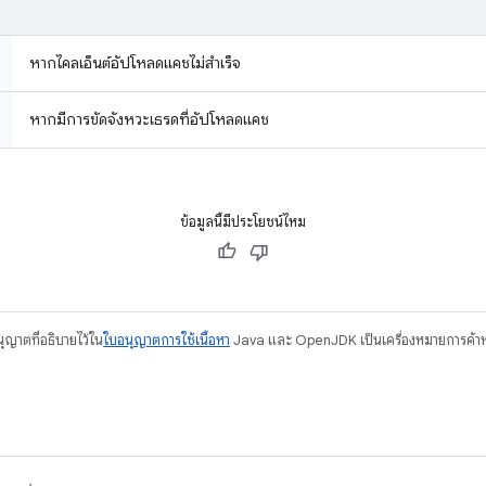
หากไคลเอ็นต์อัปโหลดแคชไม่สำเร็จ
หากมีการขัดจังหวะเธรดที่อัปโหลดแคช
ข้อมูลนี้มีประโยชน์ไหม
อนุญาตที่อธิบายไว้ใน
ใบอนุญาตการใช้เนื้อหา
Java และ OpenJDK เป็นเครื่องหมายการค้าห