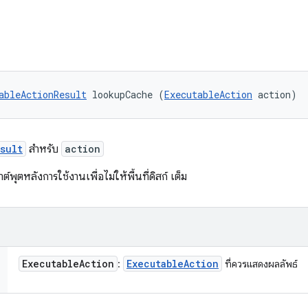
ableActionResult
 lookupCache (
ExecutableAction
 action)
sult
สำหรับ
action
์พุตหลังการใช้งานเพื่อไม่ให้พื้นที่ดิสก์ เต็ม
Executable
Action
Executable
Action
:
ที่ควรแสดงผลลัพธ์