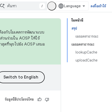
/
ลงชื่อเข้าใช้
ในหน้านี้
สรุป
ดคล้องกับโมเดลการพัฒนาแบบ
เมธอดสาธารณะ
ส่วนร่วมใน AOSP ให้ใช้
่าสุดที่พุชไปยัง AOSP เสมอ
เมธอดสาธารณะ
lookupCache
uploadCache
ข้อมูลนี้มีประโยชน์ไหม