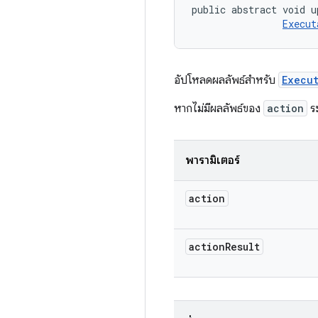
public abstract void u
Execut
อัปโหลดผลลัพธ์สำหรับ
Execu
หากไม่มีผลลัพธ์ของ
action
ร
พารามิเตอร์
action
action
Result