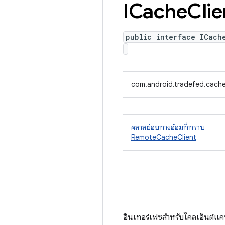
ICache
Clie
public interface ICach
com.android.tradefed.cache
คลาสย่อยทางอ้อมที่ทราบ
RemoteCacheClient
อินเทอร์เฟซสำหรับไคลเอ็นต์แค