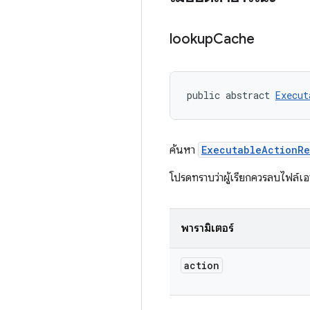
lookup
Cache
public abstract 
Execut
ค้นหา
ExecutableActionRe
โปรดทราบว่าผู้เรียกควรลบไฟล์เอาต
พารามิเตอร์
action