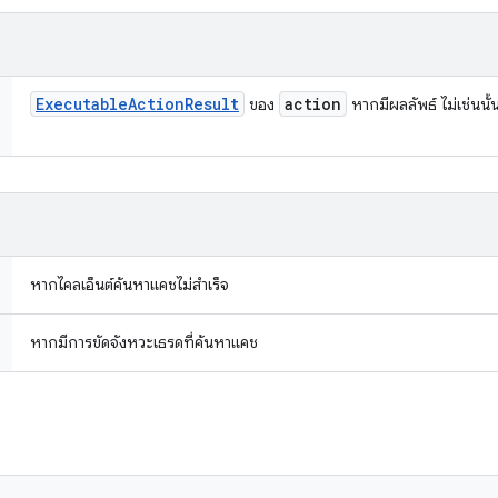
Executable
Action
Result
action
ของ
หากมีผลลัพธ์ ไม่เช่นนั้
หากไคลเอ็นต์ค้นหาแคชไม่สำเร็จ
หากมีการขัดจังหวะเธรดที่ค้นหาแคช