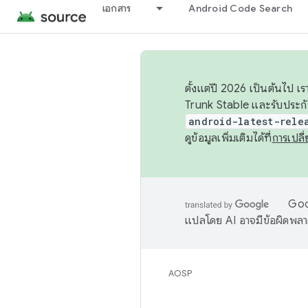
เอกสาร
Android Code Search
ตั้งแต่ปี 2026 เป็นต้นไป
Trunk Stable และรับประก
android-latest-rele
ดูข้อมูลเพิ่มเติมได้ที่
การเปล
Goog
แปลโดย AI อาจมีข้อผิดพล
AOSP