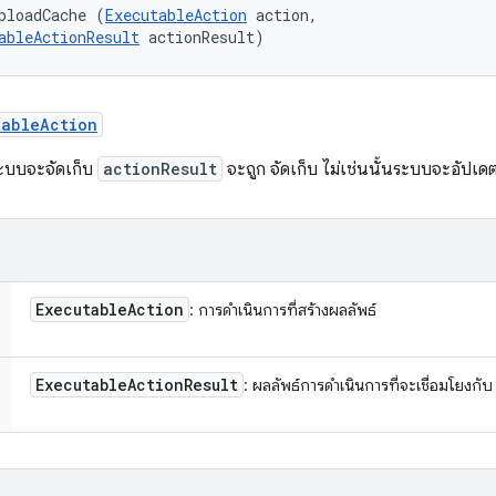
ploadCache (
ExecutableAction
 action, 

ableActionResult
 actionResult)
tableAction
ะบบจะจัดเก็บ
actionResult
จะถูก จัดเก็บ ไม่เช่นนั้นระบบจะอัปเด
Executable
Action
: การดำเนินการที่สร้างผลลัพธ์
Executable
Action
Result
: ผลลัพธ์การดำเนินการที่จะเชื่อมโยงกั