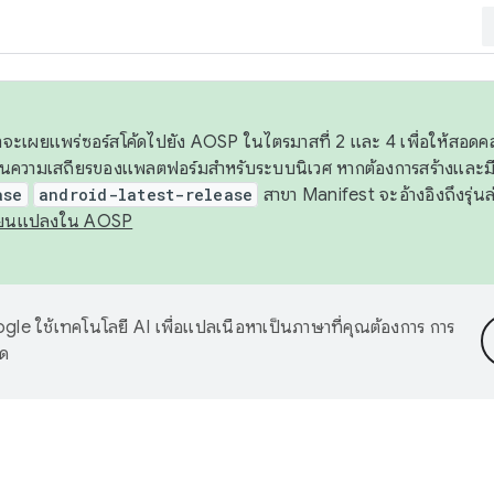
 เราจะเผยแพร่ซอร์สโค้ดไปยัง AOSP ในไตรมาสที่ 2 และ 4 เพื่อให้สอ
ันความเสถียรของแพลตฟอร์มสำหรับระบบนิเวศ หากต้องการสร้างและมี
ase
android-latest-release
สาขา Manifest จะอ้างอิงถึงรุ่นล
ี่ยนแปลงใน AOSP
le ใช้เทคโนโลยี AI เพื่อแปลเนื้อหาเป็นภาษาที่คุณต้องการ การ
าด