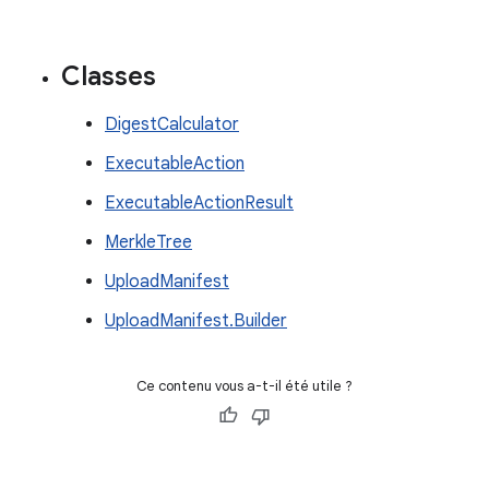
Classes
DigestCalculator
ExecutableAction
ExecutableActionResult
MerkleTree
UploadManifest
UploadManifest.Builder
Ce contenu vous a-t-il été utile ?