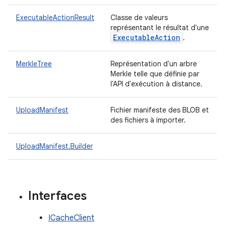
ExecutableActionResult
Classe de valeurs
représentant le résultat d'une
Executable
Action
.
MerkleTree
Représentation d'un arbre
Merkle telle que définie par
l'API d'exécution à distance.
UploadManifest
Fichier manifeste des BLOB et
des fichiers à importer.
UploadManifest.Builder
Interfaces
ICacheClient