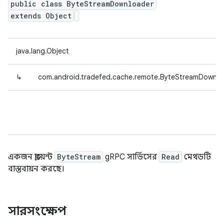
public class ByteStreamDownloader
extends Object
java.lang.Object
↳
com.android.tradefed.cache.remote.ByteStreamDownlo
একজন ক্লায়েন্ট
ByteStream
gRPC সার্ভিসের
Read
মেথডটি
বাস্তবায়ন করছে।
সারসংক্ষেপ