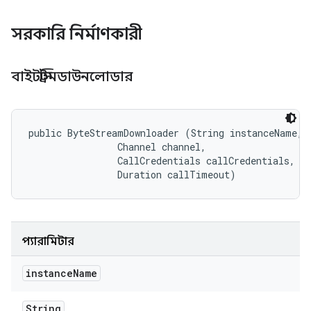
সরকারি নির্মাণকারী
বাইটস্ট্রিমডাউনলোডার
public ByteStreamDownloader (String instanceName, 

                Channel channel, 

                CallCredentials callCredentials, 

                Duration callTimeout)
প্যারামিটার
instance
Name
String