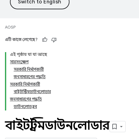
AOSP
এটি কাজে লেগেছে?
এই পৃষ্ঠায় যা যা আছে
সারসংক্ষেপ
সরকারি নির্মাণকারী
জনসাধারণের পদ্ধতি
সরকারি নির্মাণকারী
বাইটস্ট্রিমডাউনলোডার
জনসাধারণের পদ্ধতি
ডাউনলোডব্লব
বাইটস্ট্রিমডাউনলোডার