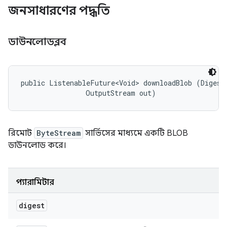
জনসাধারণের পদ্ধতি
ডাউনলোডব্লব
public ListenableFuture<Void> downloadBlob (Digest 
                OutputStream out)
রিমোট
ByteStream
সার্ভিসের মাধ্যমে একটি BLOB
ডাউনলোড করে।
প্যারামিটার
digest