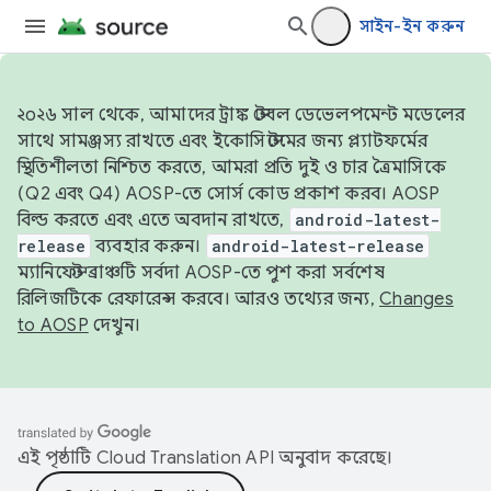
সাইন-ইন করুন
২০২৬ সাল থেকে, আমাদের ট্রাঙ্ক স্টেবল ডেভেলপমেন্ট মডেলের
সাথে সামঞ্জস্য রাখতে এবং ইকোসিস্টেমের জন্য প্ল্যাটফর্মের
স্থিতিশীলতা নিশ্চিত করতে, আমরা প্রতি দুই ও চার ত্রৈমাসিকে
(Q2 এবং Q4) AOSP-তে সোর্স কোড প্রকাশ করব। AOSP
বিল্ড করতে এবং এতে অবদান রাখতে,
android-latest-
release
ব্যবহার করুন।
android-latest-release
ম্যানিফেস্ট ব্রাঞ্চটি সর্বদা AOSP-তে পুশ করা সর্বশেষ
রিলিজটিকে রেফারেন্স করবে। আরও তথ্যের জন্য,
Changes
to AOSP
দেখুন।
এই পৃষ্ঠাটি
Cloud Translation API
অনুবাদ করেছে।