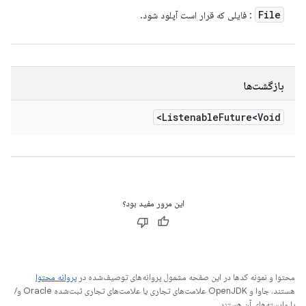
File
: فایلی که قرار است آپلود شود.
بازگشت‌ها
Listenable
Future<Void>
این مرور مفید بود؟
محتوا و نمونه کدها در این صفحه مشمول پروانه‌های توصیف‌شده در
پروانه محتوا
هستند. جاوا و OpenJDK علامت‌های تجاری یا علامت‌های تجاری ثبت‌شده Oracle و/
یا وابسته‌های آن هستند.