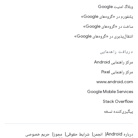
وبلاگ امنیت Google
پلتفورم در «گروه‌های Google»
ساخت در «گروه‌های Google»
انتقال‌پذیری در «گروه‌های Google»
دریافت راهنمایی
مرکز راهنمایی Android
مرکز راهنمایی Pixel
www.android.com
Google Mobile Services
Stack Overflow
پیگیری‌کننده نسخه
درباره Android
انجمن
شرایط حقوقی
مجوز
حریم خصوصی