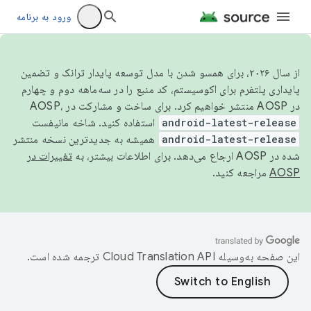
ورود به برنامه
از سال ۲۰۲۶، برای همسو شدن با مدل توسعه پایدار ترانک و تضمین
پایداری پلتفرم برای اکوسیستم، کد منبع را در سه‌ماهه دوم و چهارم
در AOSP منتشر خواهیم کرد. برای ساخت و مشارکت در AOSP،
android-latest-release
استفاده کنید. شاخه مانیفست
android-latest-release
همیشه به جدیدترین نسخه منتشر
شده در AOSP ارجاع می‌دهد. برای اطلاعات بیشتر، به
تغییرات در
AOSP
مراجعه کنید.
این صفحه به‌وسیله
ترجمه شده است.