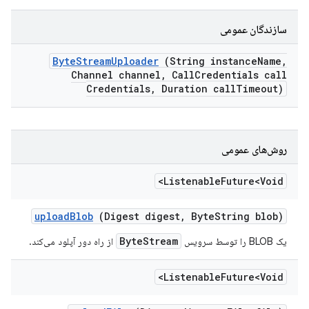
سازندگان عمومی
Byte
Stream
Uploader
(String instance
Name
,
Channel channel
,
Call
Credentials call
Credentials
,
Duration call
Timeout)
روش‌های عمومی
Listenable
Future<Void>
upload
Blob
(Digest digest
,
Byte
String blob)
ByteStream
یک BLOB را توسط سرویس
از راه دور آپلود می‌کند.
Listenable
Future<Void>