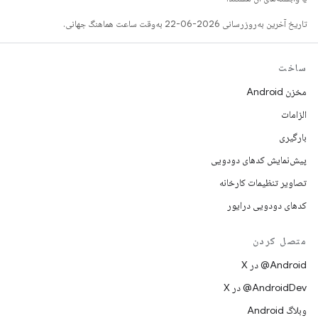
تاریخ آخرین به‌روزرسانی 2026-06-22 به‌وقت ساعت هماهنگ جهانی.
ساخت
مخزن Android
الزامات
بارگیری
پیش‌نمایش کدهای دودویی
تصاویر تنظیمات کارخانه
کدهای دودویی درایور
متصل کردن
‫‎@Android در X
‫‎@AndroidDev در X
وبلاگ Android