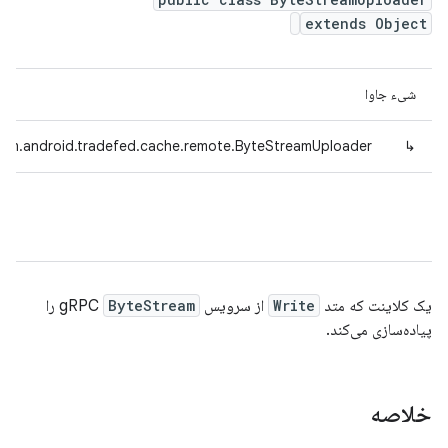
extends Object
شیء جاوا
om.android.tradefed.cache.remote.ByteStreamUploader
↳
یک کلاینت که متد
Write
از سرویس gRPC
ByteStream
را
پیاده‌سازی می‌کند.
خلاصه