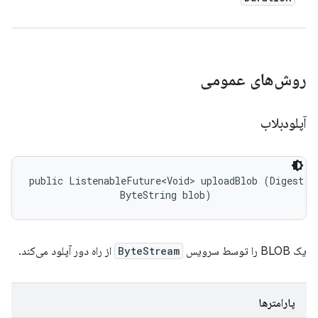
روش‌های عمومی
آپلودبلاب
public ListenableFuture<Void> uploadBlob (Digest di
                ByteString blob)
یک BLOB را توسط سرویس
ByteStream
از راه دور آپلود می‌کند.
پارامترها