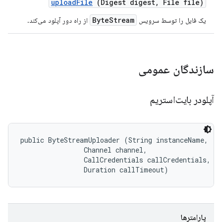
upload
File
(Digest digest
,
File file)
ByteStream
یک فایل را توسط سرویس
از راه دور آپلود می‌کند.
سازندگان عمومی
آپلودر بایت‌استریم
public ByteStreamUploader (String instanceName, 

                Channel channel, 

                CallCredentials callCredentials, 

                Duration callTimeout)
پارامترها