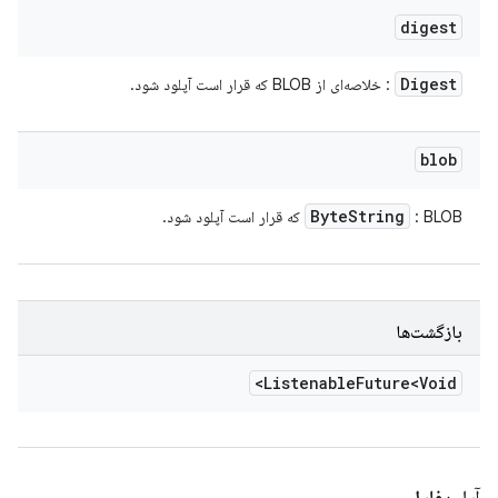
digest
Digest
: خلاصه‌ای از BLOB که قرار است آپلود شود.
blob
Byte
String
: BLOB که قرار است آپلود شود.
بازگشت‌ها
Listenable
Future<Void>