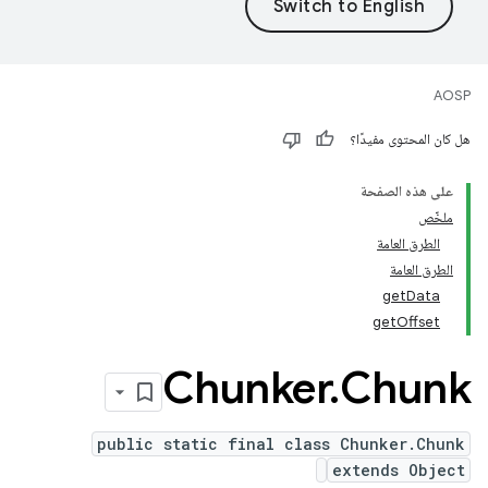
AOSP
هل كان المحتوى مفيدًا؟
على هذه الصفحة
ملخّص
الطرق العامة
الطرق العامة
getData
getOffset
Chunker
.
Chunk
public static final class Chunker.Chunk
extends Object