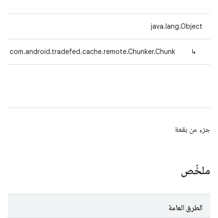
java.lang.Object
com.android.tradefed.cache.remote.Chunker.Chunk
↳
جزء من بقعة
ملخّص
الطرق العامة