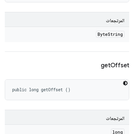
المرتجعات
Byte
String
get
Offset
public long getOffset ()
المرتجعات
long