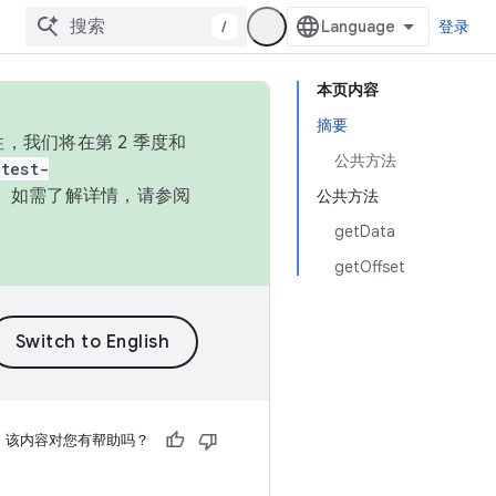
/
登录
本页内容
摘要
，我们将在第 2 季度和
公共方法
test-
本。如需了解详情，请参阅
公共方法
getData
getOffset
该内容对您有帮助吗？