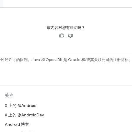
该内容对您有帮助吗？
所述许可的限制。Java 和 OpenJDK 是 Oracle 和/或其关联公司的注册商标
关注
X 上的 @Android
X 上的 @AndroidDev
Android 博客