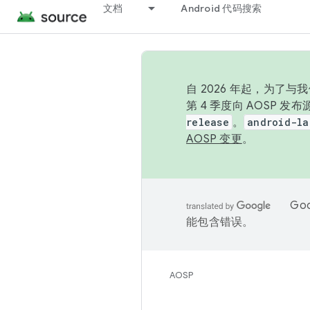
文档
Android 代码搜索
自 2026 年起，为了
第 4 季度向 AOSP 
release
。
android-la
AOSP 变更
。
Go
能包含错误。
AOSP