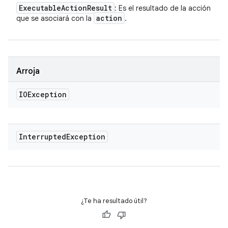
Executable
Action
Result
: Es el resultado de la acción
action
que se asociará con la
.
Arroja
IOException
Interrupted
Exception
¿Te ha resultado útil?