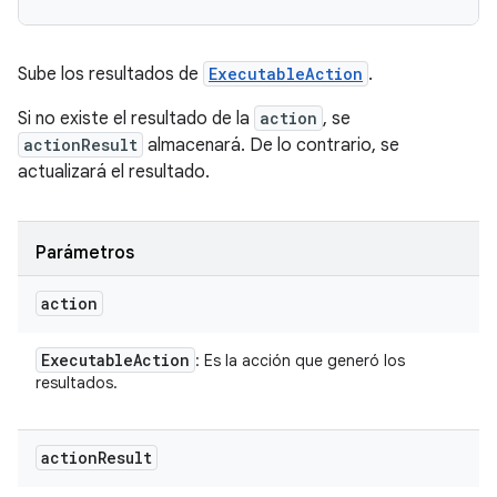
Sube los resultados de
ExecutableAction
.
Si no existe el resultado de la
action
, se
actionResult
almacenará. De lo contrario, se
actualizará el resultado.
Parámetros
action
Executable
Action
: Es la acción que generó los
resultados.
action
Result