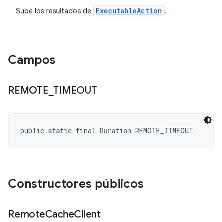
ExecutableAction
Sube los resultados de
.
Campos
REMOTE
_
TIMEOUT
public static final Duration REMOTE_TIMEOUT
Constructores públicos
Remote
Cache
Client