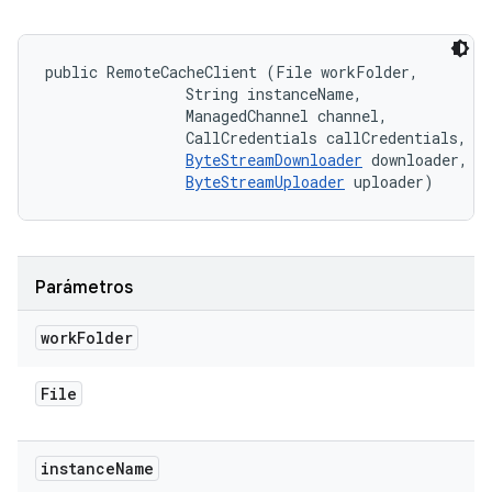
public RemoteCacheClient (File workFolder, 

                String instanceName, 

                ManagedChannel channel, 

                CallCredentials callCredentials, 

ByteStreamDownloader
 downloader, 

ByteStreamUploader
 uploader)
Parámetros
work
Folder
File
instance
Name