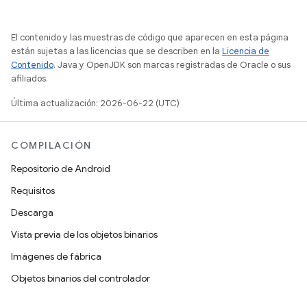
El contenido y las muestras de código que aparecen en esta página
están sujetas a las licencias que se describen en la
Licencia de
Contenido
. Java y OpenJDK son marcas registradas de Oracle o sus
afiliados.
Última actualización: 2026-06-22 (UTC)
COMPILACIÓN
Repositorio de Android
Requisitos
Descarga
Vista previa de los objetos binarios
Imágenes de fábrica
Objetos binarios del controlador