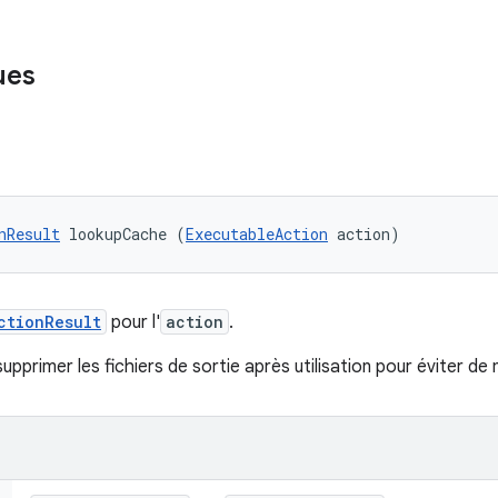
ues
nResult
 lookupCache (
ExecutableAction
 action)
ctionResult
pour l'
action
.
upprimer les fichiers de sortie après utilisation pour éviter de