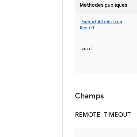
Méthodes publiques
Executable
Action
Result
void
Champs
REMOTE
_
TIMEOUT