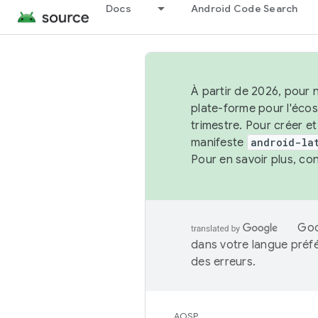
Docs
Android Code Search
À partir de 2026, pour 
plate-forme pour l'éco
trimestre. Pour créer e
manifeste
android-la
Pour en savoir plus, co
Goo
dans votre langue préf
des erreurs.
AOSP