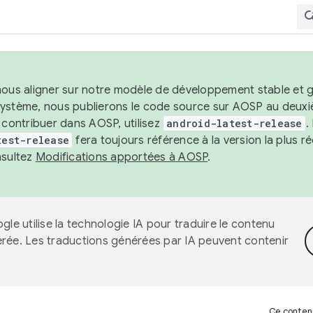
nous aligner sur notre modèle de développement stable et gar
système, nous publierons le code source sur AOSP au deuxi
t contribuer dans AOSP, utilisez
android-latest-release
.
test-release
fera toujours référence à la version la plus 
nsultez
Modifications apportées à AOSP
.
gle utilise la technologie IA pour traduire le contenu
érée. Les traductions générées par IA peuvent contenir
Ce contenu