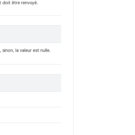
t doit être renvoyé.
, sinon, la valeur est nulle.