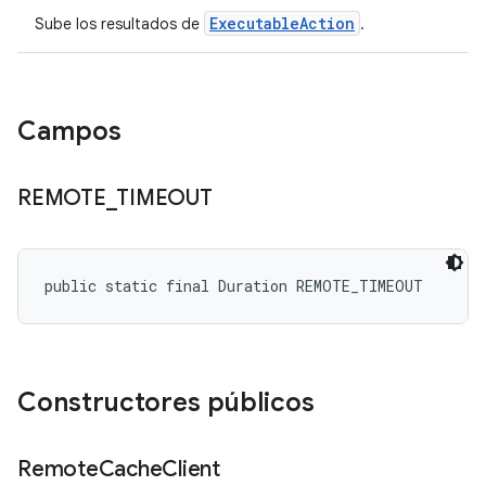
ExecutableAction
Sube los resultados de
.
Campos
REMOTE
_
TIMEOUT
public static final Duration REMOTE_TIMEOUT
Constructores públicos
Remote
Cache
Client