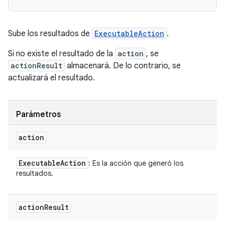
Sube los resultados de
ExecutableAction
.
Si no existe el resultado de la
action
, se
actionResult
almacenará. De lo contrario, se
actualizará el resultado.
Parámetros
action
Executable
Action
: Es la acción que generó los
resultados.
action
Result