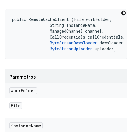
public RemoteCacheClient (File workFolder, 

                String instanceName, 

                ManagedChannel channel, 

                CallCredentials callCredentials, 

ByteStreamDownloader
 downloader, 

ByteStreamUploader
 uploader)
Parámetros
work
Folder
File
instance
Name