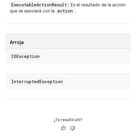
Executable
Action
Result
: Es el resultado de la acción
action
que se asociará con la
.
Arroja
IOException
Interrupted
Exception
¿Te resultó útil?