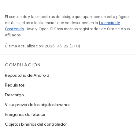
El contenido y las muestras de código que aparecen en esta página
están sujetas a las licencias que se describen en la
Licencia de
Contenido
. Java y OpenJDK son marcas registradas de Oracle o sus
afiliados.
Última actualización: 2026-06-22 (UTC)
COMPILACIÓN
Repositorio de Android
Requisitos
Descarga
Vista previa de los objetos binarios
Imágenes de fábrica
Objetos binarios del controlador