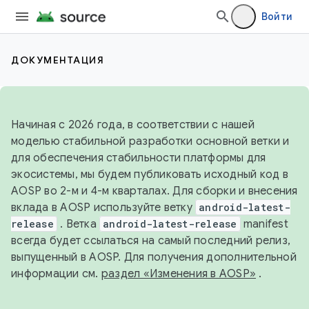
Войти
ДОКУМЕНТАЦИЯ
Начиная с 2026 года, в соответствии с нашей
моделью стабильной разработки основной ветки и
для обеспечения стабильности платформы для
экосистемы, мы будем публиковать исходный код в
AOSP во 2-м и 4-м кварталах. Для сборки и внесения
вклада в AOSP используйте ветку
android-latest-
release
. Ветка
android-latest-release
manifest
всегда будет ссылаться на самый последний релиз,
выпущенный в AOSP. Для получения дополнительной
информации см.
раздел «Изменения в AOSP»
.