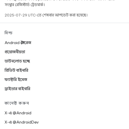
সংস্থার রেজিস্টার্ড ট্রেডমার্ক।
2025-07-29 UTC-তে শেষবার আপডেট করা হয়েছে।
বিল্ড
Android স্টোরেজ
প্রয়োজনীয়তা
ডাউনলোড হচ্ছে
প্রিভিউ বাইনারি
ফ্যাক্টরি ইমেজ
ড্রাইভার বাইনারি
কানেক্ট করুন
X-এ @Android
X-এ @AndroidDev