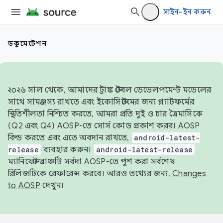
সাইন-ইন করুন
ডকুমেন্টেশন
২০২৬ সাল থেকে, আমাদের ট্রাঙ্ক স্টেবল ডেভেলপমেন্ট মডেলের
সাথে সামঞ্জস্য রাখতে এবং ইকোসিস্টেমের জন্য প্ল্যাটফর্মের
স্থিতিশীলতা নিশ্চিত করতে, আমরা প্রতি দুই ও চার ত্রৈমাসিকে
(Q2 এবং Q4) AOSP-তে সোর্স কোড প্রকাশ করব। AOSP
বিল্ড করতে এবং এতে অবদান রাখতে,
android-latest-
release
ব্যবহার করুন।
android-latest-release
ম্যানিফেস্ট ব্রাঞ্চটি সর্বদা AOSP-তে পুশ করা সর্বশেষ
রিলিজটিকে রেফারেন্স করবে। আরও তথ্যের জন্য,
Changes
to AOSP
দেখুন।