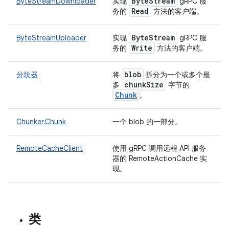
Byte
Stream
ByteStreamDownloader
实现
gRPC 服
Read
务的
方法的客户端。
Byte
Stream
ByteStreamUploader
实现
gRPC 服
Write
务的
方法的客户端。
blob
分块器
将
拆分为一个或多个最
chunk
Size
多
字节的
Chunk
。
Chunker.Chunk
一个 blob 的一部分。
RemoteCacheClient
使用 gRPC 调用远程 API 服务
器的 RemoteActionCache 实
现。
类