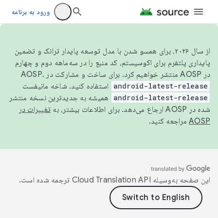
ورود به برنامه
از سال ۲۰۲۶، برای همسو شدن با مدل توسعه پایدار ترانک و تضمین
پایداری پلتفرم برای اکوسیستم، کد منبع را در سه‌ماهه دوم و چهارم
در AOSP منتشر خواهیم کرد. برای ساخت و مشارکت در AOSP،
android-latest-release
استفاده کنید. شاخه مانیفست
android-latest-release
همیشه به جدیدترین نسخه منتشر
شده در AOSP ارجاع می‌دهد. برای اطلاعات بیشتر، به
تغییرات در
AOSP
مراجعه کنید.
این صفحه به‌وسیله
ترجمه شده است.