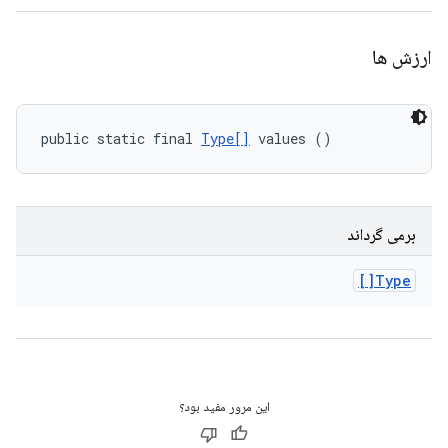
ارزش ها
public static final 
Type[]
 values ()
برمی گرداند
Type[]
این مرور مفید بود؟