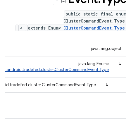
public static final enum
ClusterCommandEvent.Type
>
extends Enum<
ClusterCommandEvent.Type
java.lang.object
java.lang.Enum<
↳
om.android.tradefed.cluster.ClusterCommandEvent.Type
roid.tradefed.cluster.ClusterCommandEvent.Type
↳