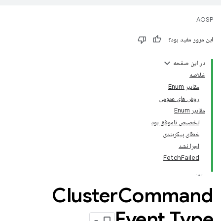
AOSP
این مرور مفید بود؟
در این صفحه
خلاصه
مقادیر Enum
روش های عمومی
مقادیر Enum
تخصیص ناموفق بود
خطای پیکربندی
اجرا نشد
FetchFailed
Cluster
Command
Event
.
Type