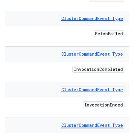
Cluster
Command
Event
.
Type
Fetch
Failed
Cluster
Command
Event
.
Type
Invocation
Completed
Cluster
Command
Event
.
Type
Invocation
Ended
Cluster
Command
Event
.
Type