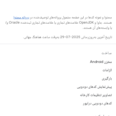
محتوا و نمونه کدها در این صفحه مشمول پروانه‌های توصیف‌شده در
پروانه محتوا
هستند. جاوا و OpenJDK علامت‌های تجاری یا علامت‌های تجاری ثبت‌شده Oracle و/
یا وابسته‌های آن هستند.
تاریخ آخرین به‌روزرسانی 2025-07-29 به‌وقت ساعت هماهنگ جهانی.
ساخت
مخزن Android
الزامات
بارگیری
پیش‌نمایش کدهای دودویی
تصاویر تنظیمات کارخانه
کدهای دودویی درایور