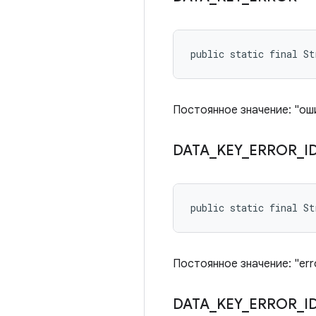
public static final St
Постоянное значение: "ош
DATA
_
KEY
_
ERROR
_
I
public static final St
Постоянное значение: "err
DATA
_
KEY
_
ERROR
_
I