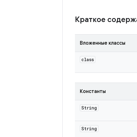
Краткое содер
Вложенные классы
class
Константы
String
String