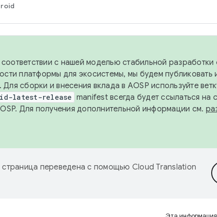
roid
в соответствии с нашей моделью стабильной разработки 
ости платформы для экосистемы, мы будем публиковать 
х. Для сборки и внесения вклада в AOSP используйте вет
id-latest-release
manifest всегда будет ссылаться на
AOSP. Для получения дополнительной информации см.
ра
 страница переведена с помощью
Cloud Translation
Эта информация