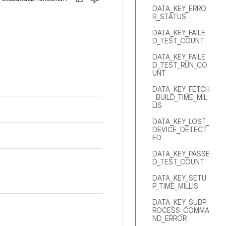
DATA_KEY_ERRO
R_STATUS
DATA_KEY_FAILE
D_TEST_COUNT
DATA_KEY_FAILE
D_TEST_RUN_CO
UNT
DATA_KEY_FETCH
_BUILD_TIME_MIL
LIS
DATA_KEY_LOST_
DEVICE_DETECT
ED
DATA_KEY_PASSE
D_TEST_COUNT
DATA_KEY_SETU
P_TIME_MILLIS
DATA_KEY_SUBP
ROCESS_COMMA
ND_ERROR