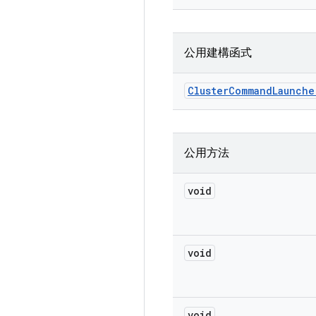
公用建構函式
Cluster
Command
Launche
公用方法
void
void
void