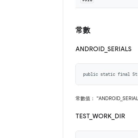
常數
ANDROID
_
SERIALS
public static final St
常數值： "ANDROID_SERIAL
TEST
_
WORK
_
DIR