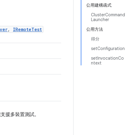
公用建構函式
ClusterCommand
Launcher
ver
,
IRemoteTest
公用方法
得分
setConfiguration
setInvocationCo
ntext
才能支援多裝置測試。