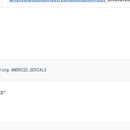
ring ANDROID_SERIALS
S"