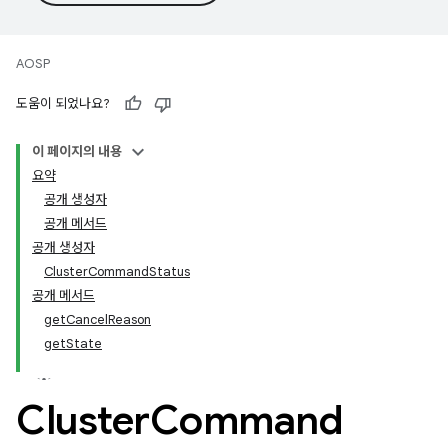
AOSP
도움이 되었나요?
이 페이지의 내용
요약
공개 생성자
공개 메서드
공개 생성자
ClusterCommandStatus
공개 메서드
getCancelReason
getState
Cluster
Command