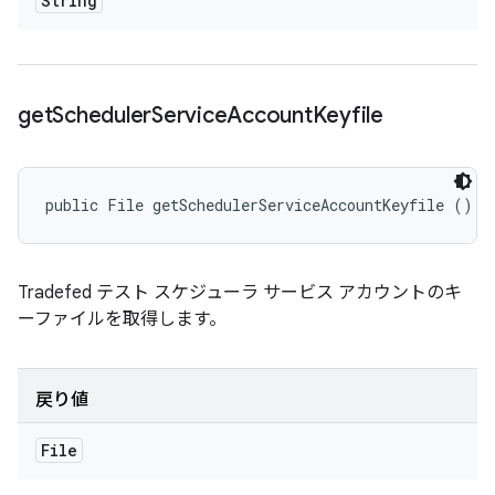
String
get
Scheduler
Service
Account
Keyfile
public File getSchedulerServiceAccountKeyfile ()
Tradefed テスト スケジューラ サービス アカウントのキ
ーファイルを取得します。
戻り値
File