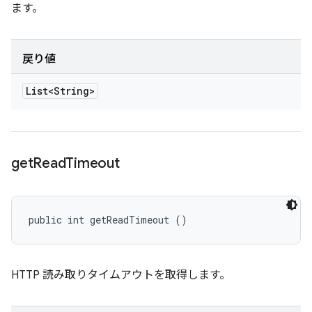
ます。
戻り値
List<String>
get
Read
Timeout
public int getReadTimeout ()
HTTP 読み取りタイムアウトを取得します。