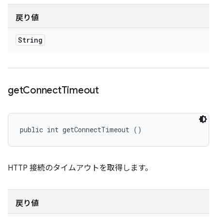
戻り値
String
get
Connect
Timeout
public int getConnectTimeout ()
HTTP 接続のタイムアウトを取得します。
戻り値