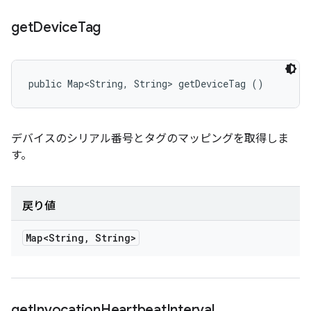
get
Device
Tag
public Map<String, String> getDeviceTag ()
デバイスのシリアル番号とタグのマッピングを取得しま
す。
戻り値
Map<String
,
String>
get
Invocation
Heartbeat
Interval