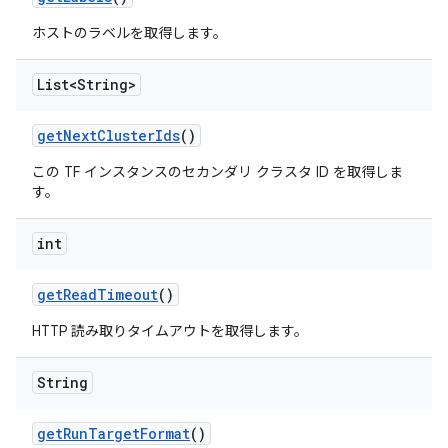
ホストのラベルを取得します。
List<String>
get
Next
Cluster
Ids
()
この TF インスタンスのセカンダリ クラスタ ID を取得しま
す。
int
get
Read
Timeout
()
HTTP 読み取りタイムアウトを取得します。
String
get
Run
Target
Format
()