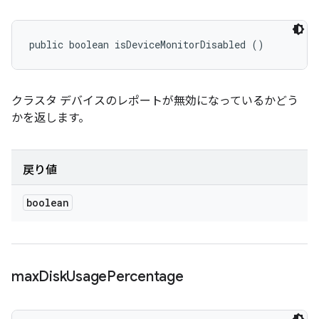
public boolean isDeviceMonitorDisabled ()
クラスタ デバイスのレポートが無効になっているかどう
かを返します。
戻り値
boolean
max
Disk
Usage
Percentage