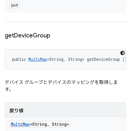
int
get
Device
Group
public 
MultiMap
<String, String> getDeviceGroup ()
デバイス グループとデバイスのマッピングを取得しま
す。
戻り値
Multi
Map
<String
,
String>