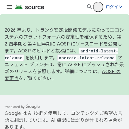
ログイン
2026 年より、トランク安定版開発モデルに沿ってエコシ
ステムのプラットフォームの安定性を確保するため、第
2 四半期と第 4 四半期に AOSP にソースコードを公開し
ます。AOSP のビルドと投稿には、
android-latest-
release
を使用します。
android-latest-release
マ
ニフェスト ブランチは、常に AOSP にプッシュされた最
新のリリースを参照します。詳細については、
AOSP の
変更点
をご覧ください。
Google は AI 技術を使用して、コンテンツをご希望の言
語に翻訳しています。AI 翻訳には誤りが含まれる場合が
あります。