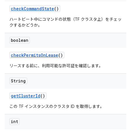
check
Command
State
()
ハートビート中にコマンドの状態（TF クラスタ上）をチェッ
クするかどうか。
boolean
check
Permits
On
Lease
()
リースする前に、利用可能な許可証を確認します。
String
get
Cluster
Id
()
この TF インスタンスのクラスタ ID を取得します。
int