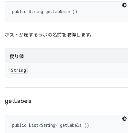
public String getLabName ()
ホストが属するラボの名前を取得します。
戻り値
String
get
Labels
public List<String> getLabels ()