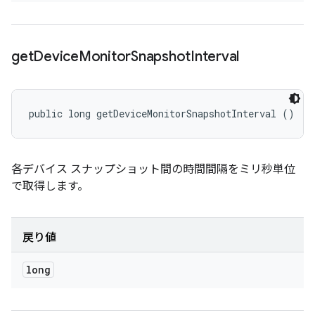
get
Device
Monitor
Snapshot
Interval
public long getDeviceMonitorSnapshotInterval ()
各デバイス スナップショット間の時間間隔をミリ秒単位
で取得します。
戻り値
long