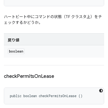
ハートビート中にコマンドの状態（TF クラスタ上）をチ
ェックするかどうか。
戻り値
boolean
check
Permits
On
Lease
public boolean checkPermitsOnLease ()