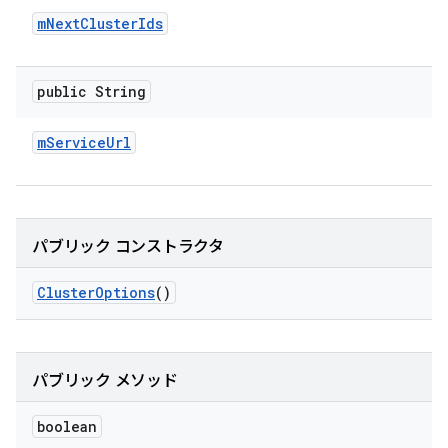
m
Next
Cluster
Ids
public String
m
Service
Url
パブリック コンストラクタ
Cluster
Options
()
パブリック メソッド
boolean