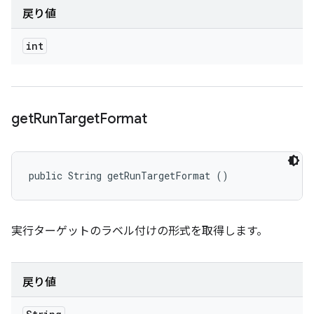
戻り値
int
get
Run
Target
Format
public String getRunTargetFormat ()
実行ターゲットのラベル付けの形式を取得します。
戻り値