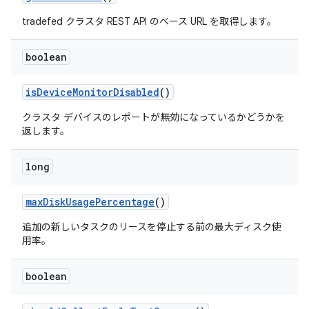
tradefed クラスタ REST API のベース URL を取得します。
boolean
is
Device
Monitor
Disabled
()
クラスタ デバイスのレポートが無効になっているかどうかを
返します。
long
max
Disk
Usage
Percentage
()
追加の新しいタスクのリースを停止する前の最大ディスク使
用率。
boolean