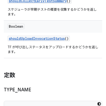
should
Collect
Early
Test
Summary
()
スケジューラが早期テストの概要を収集するかどうかを返し
ます。
Boolean
should
Upload
Invocation
Status
()
TF が呼び出しステータスをアップロードするかどうかを返し
ます。
定数
TYPE
_
NAME