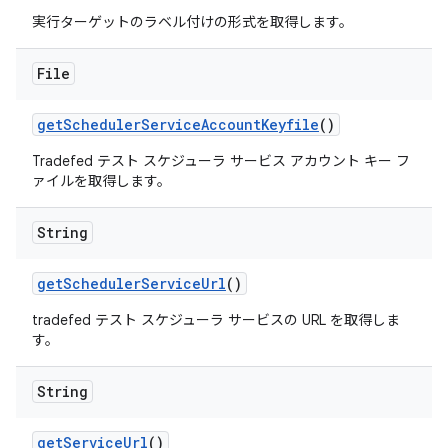
実行ターゲットのラベル付けの形式を取得します。
File
get
Scheduler
Service
Account
Keyfile
()
Tradefed テスト スケジューラ サービス アカウント キー フ
ァイルを取得します。
String
get
Scheduler
Service
Url
()
tradefed テスト スケジューラ サービスの URL を取得しま
す。
String
get
Service
Url
()