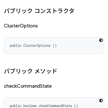
パブリック コンストラクタ
Cluster
Options
public ClusterOptions ()
パブリック メソッド
check
Command
State
public boolean checkCommandState ()