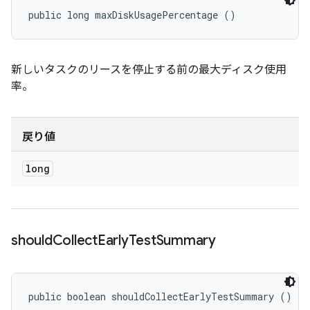
public long maxDiskUsagePercentage ()
新しいタスクのリースを停止する前の最大ディスク使用
率。
戻り値
long
should
Collect
Early
Test
Summary
public boolean shouldCollectEarlyTestSummary ()