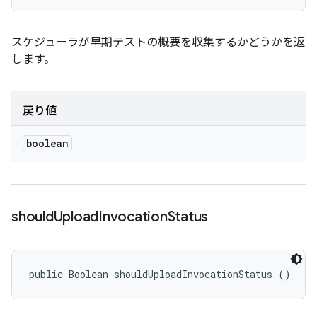
スケジューラが早期テストの概要を収集するかどうかを返
します。
戻り値
boolean
should
Upload
Invocation
Status
public Boolean shouldUploadInvocationStatus ()