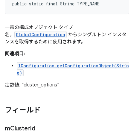
public static final String TYPE_NAME
一意の構成オブジェクト タイプ
名。
GlobalConfiguration
からシングルトン インスタ
ンスを取得するために使用されます。
関連項目:
IConfiguration.getConfigurationObject(Strin
g)
定数値: "cluster_options"
フィールド
m
Cluster
Id