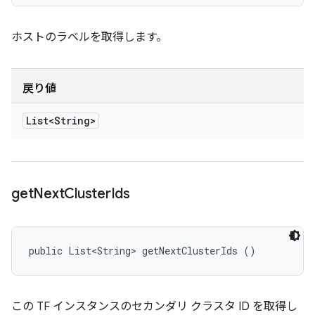
ホストのラベルを取得します。
戻り値
List<String>
get
Next
Cluster
Ids
public List<String> getNextClusterIds ()
この TF インスタンスのセカンダリ クラスタ ID を取得し