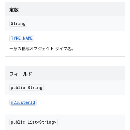
定数
String
TYPE
_
NAME
一意の構成オブジェクト タイプ名。
フィールド
public String
m
Cluster
Id
public List<String>