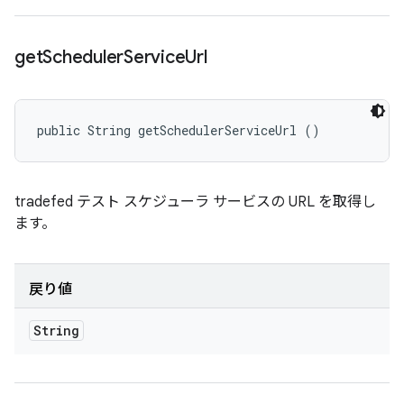
get
Scheduler
Service
Url
public String getSchedulerServiceUrl ()
tradefed テスト スケジューラ サービスの URL を取得し
ます。
戻り値
String