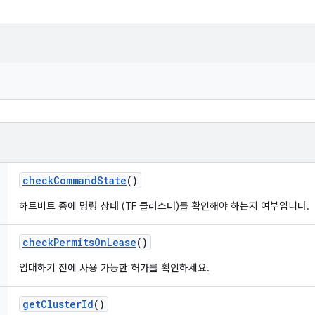
check
Command
State
()
하트비트 중에 명령 상태 (TF 클러스터)를 확인해야 하는지 여부입니다.
check
Permits
On
Lease
()
임대하기 전에 사용 가능한 허가를 확인하세요.
get
Cluster
Id
()