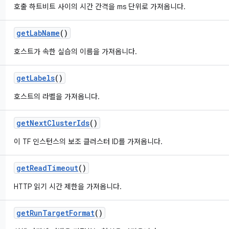
호출 하트비트 사이의 시간 간격을 ms 단위로 가져옵니다.
get
Lab
Name
()
호스트가 속한 실습의 이름을 가져옵니다.
get
Labels
()
호스트의 라벨을 가져옵니다.
get
Next
Cluster
Ids
()
이 TF 인스턴스의 보조 클러스터 ID를 가져옵니다.
get
Read
Timeout
()
HTTP 읽기 시간 제한을 가져옵니다.
get
Run
Target
Format
()