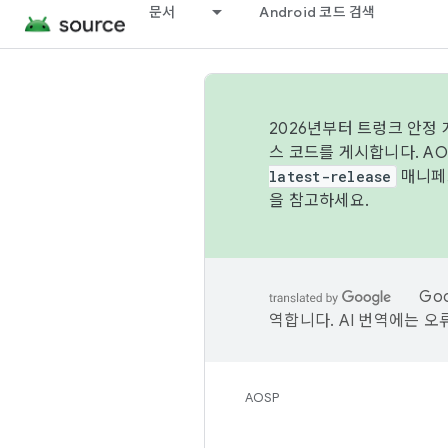
문서
Android 코드 검색
2026년부터 트렁크 안정
스 코드를 게시합니다. A
latest-release
매니페스
을 참고하세요.
Go
역합니다. AI 번역에는 오
AOSP