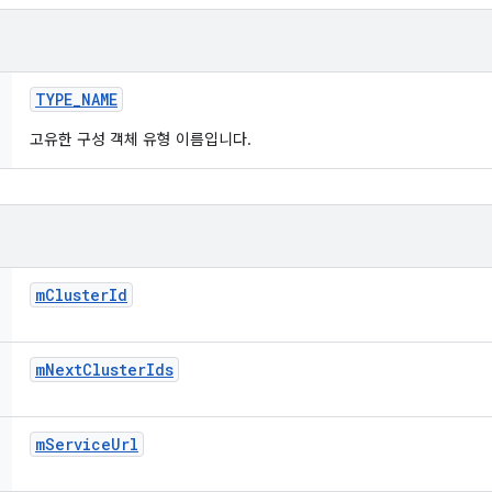
TYPE
_
NAME
고유한 구성 객체 유형 이름입니다.
m
Cluster
Id
m
Next
Cluster
Ids
m
Service
Url