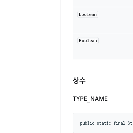
boolean
Boolean
상수
TYPE
_
NAME
public static final St