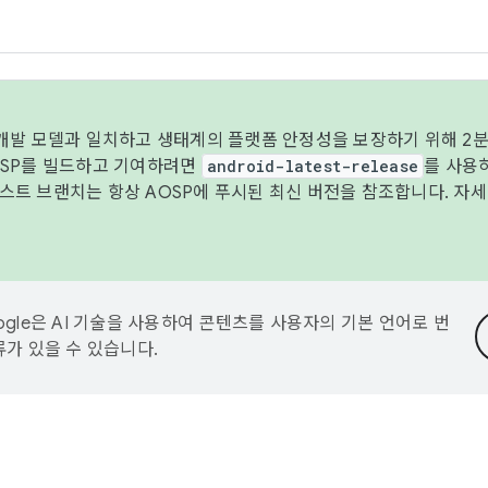
 개발 모델과 일치하고 생태계의 플랫폼 안정성을 보장하기 위해 2분
OSP를 빌드하고 기여하려면
android-latest-release
를 사용
트 브랜치는 항상 AOSP에 푸시된 최신 버전을 참조합니다. 자
ogle은 AI 기술을 사용하여 콘텐츠를 사용자의 기본 언어로 번
류가 있을 수 있습니다.