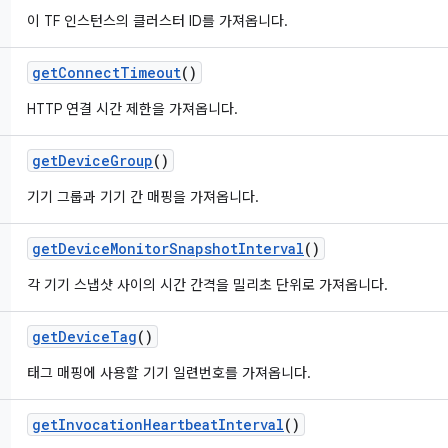
이 TF 인스턴스의 클러스터 ID를 가져옵니다.
get
Connect
Timeout
()
HTTP 연결 시간 제한을 가져옵니다.
get
Device
Group
()
기기 그룹과 기기 간 매핑을 가져옵니다.
get
Device
Monitor
Snapshot
Interval
()
각 기기 스냅샷 사이의 시간 간격을 밀리초 단위로 가져옵니다.
get
Device
Tag
()
태그 매핑에 사용할 기기 일련번호를 가져옵니다.
get
Invocation
Heartbeat
Interval
()