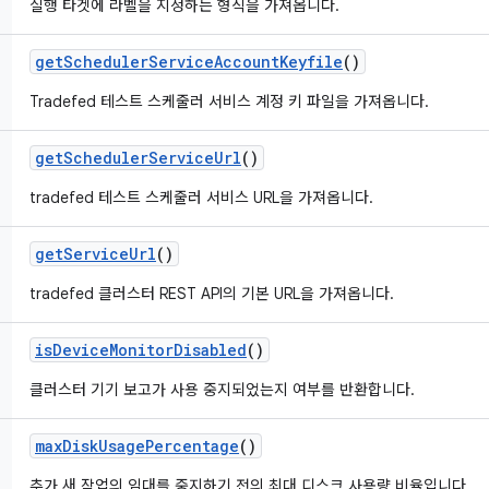
실행 타겟에 라벨을 지정하는 형식을 가져옵니다.
get
Scheduler
Service
Account
Keyfile
()
Tradefed 테스트 스케줄러 서비스 계정 키 파일을 가져옵니다.
get
Scheduler
Service
Url
()
tradefed 테스트 스케줄러 서비스 URL을 가져옵니다.
get
Service
Url
()
tradefed 클러스터 REST API의 기본 URL을 가져옵니다.
is
Device
Monitor
Disabled
()
클러스터 기기 보고가 사용 중지되었는지 여부를 반환합니다.
max
Disk
Usage
Percentage
()
추가 새 작업의 임대를 중지하기 전의 최대 디스크 사용량 비율입니다.