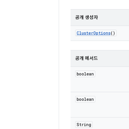
공개 생성자
Cluster
Options
()
공개 메서드
boolean
boolean
String