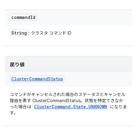
command
Id
String
: クラスタ コマンド ID
戻り値
Cluster
Command
Status
コマンドがキャンセルされた場合のステータスとキャンセル
理由を表す ClusterCommandStatus。状態を特定できなか
Cluster
Command
.
State
.
UNKNOWN
った場合は
になりま
す。