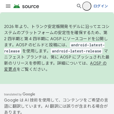
ログイン
2026 年より、トランク安定版開発モデルに沿ってエコシ
ステムのプラットフォームの安定性を確保するため、第
2 四半期と第 4 四半期に AOSP にソースコードを公開し
ます。AOSP のビルドと投稿には、
android-latest-
release
を使用します。
android-latest-release
マ
ニフェスト ブランチは、常に AOSP にプッシュされた最
新のリリースを参照します。詳細については、
AOSP の
変更点
をご覧ください。
Google は AI 技術を使用して、コンテンツをご希望の言
語に翻訳しています。AI 翻訳には誤りが含まれる場合が
あります。