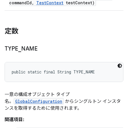
command
Id
,
Test
Context
test
Context)
定数
TYPE
_
NAME
public static final String TYPE_NAME
一意の構成オブジェクト タイプ
名。
GlobalConfiguration
からシングルトン インスタ
ンスを取得するために使用されます。
関連項目: