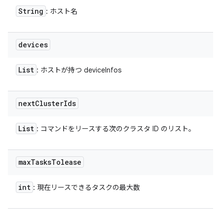
String
: ホスト名
devices
List
: ホストが持つ deviceInfos
next
Cluster
Ids
List
: コマンドをリースする次のクラスタ ID のリスト。
max
Tasks
Tolease
int
: 現在リースできるタスクの最大数