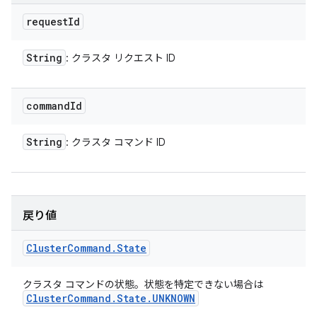
request
Id
String
: クラスタ リクエスト ID
command
Id
String
: クラスタ コマンド ID
戻り値
Cluster
Command
.
State
クラスタ コマンドの状態。状態を特定できない場合は
Cluster
Command
.
State
.
UNKNOWN