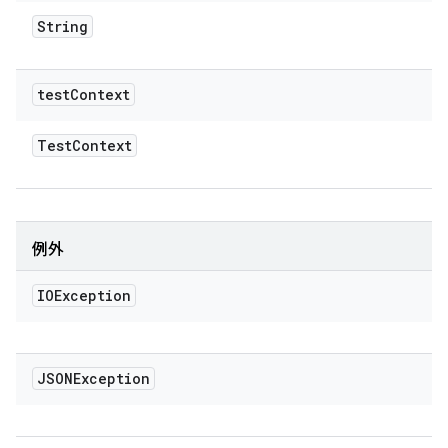
String
test
Context
Test
Context
例外
IOException
JSONException