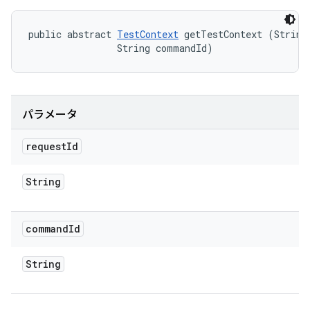
public abstract 
TestContext
 getTestContext (String 
                String commandId)
パラメータ
request
Id
String
command
Id
String