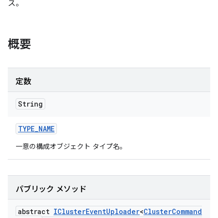
ス。
概要
定数
String
TYPE
_
NAME
一意の構成オブジェクト タイプ名。
パブリック メソッド
abstract
ICluster
Event
Uploader
<
Cluster
Command