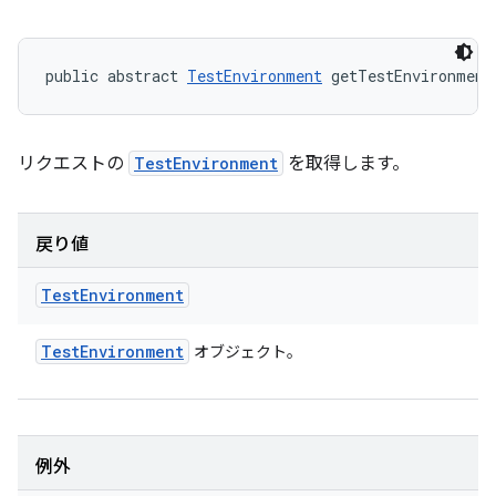
public abstract 
TestEnvironment
 getTestEnvironment
リクエストの
TestEnvironment
を取得します。
戻り値
Test
Environment
Test
Environment
オブジェクト。
例外