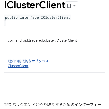
ICluster
Client
public interface IClusterClient
com.android.tradefed.cluster.IClusterClient
既知の間接的なサブクラス
ClusterClient
TFC バックエンドとやり取りするためのインターフェー