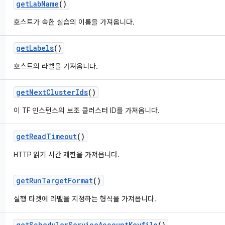
get
Lab
Name
()
호스트가 속한 실습의 이름을 가져옵니다.
get
Labels
()
호스트의 라벨을 가져옵니다.
get
Next
Cluster
Ids
()
이 TF 인스턴스의 보조 클러스터 ID를 가져옵니다.
get
Read
Timeout
()
HTTP 읽기 시간 제한을 가져옵니다.
get
Run
Target
Format
()
실행 타겟에 라벨을 지정하는 형식을 가져옵니다.
get
Scheduler
Service
Account
Keyfile
()