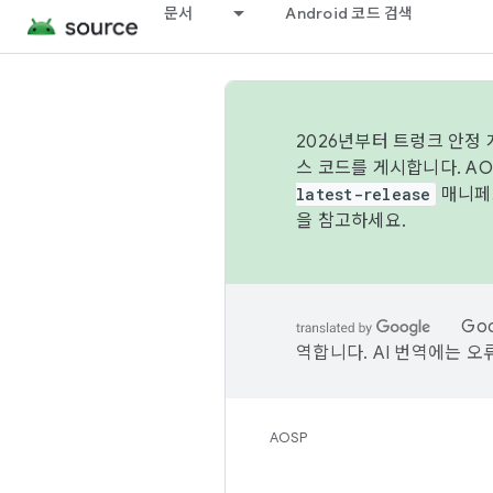
문서
Android 코드 검색
2026년부터 트렁크 안정
스 코드를 게시합니다. A
latest-release
매니페스
을 참고하세요.
Go
역합니다. AI 번역에는 오
AOSP