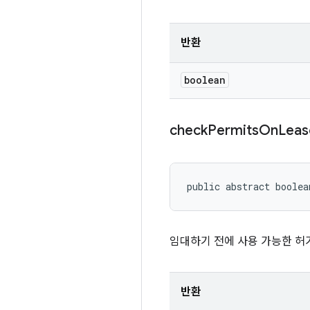
반환
boolean
check
Permits
On
Leas
public abstract boole
임대하기 전에 사용 가능한 허
반환