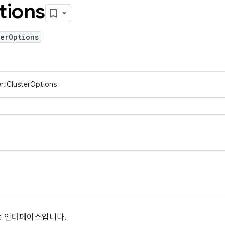
tions
erOptions
r.IClusterOptions
는 인터페이스입니다.