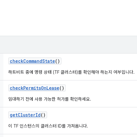
check
Command
State
()
하트비트 중에 명령 상태 (TF 클러스터)를 확인해야 하는지 여부입니다.
check
Permits
On
Lease
()
임대하기 전에 사용 가능한 허가를 확인하세요.
get
Cluster
Id
()
이 TF 인스턴스의 클러스터 ID를 가져옵니다.