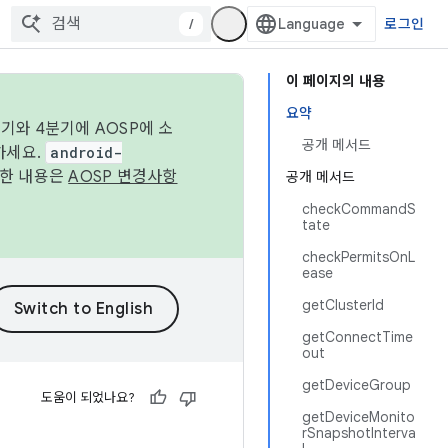
/
로그인
이 페이지의 내용
요약
기와 4분기에 AOSP에 소
공개 메서드
하세요.
android-
세한 내용은
AOSP 변경사항
공개 메서드
checkCommandS
tate
checkPermitsOnL
ease
getClusterId
getConnectTime
out
getDeviceGroup
도움이 되었나요?
getDeviceMonito
rSnapshotInterva