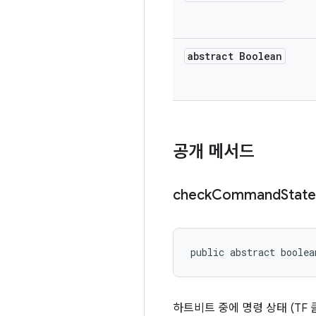
abstract Boolean
공개 메서드
check
Command
State
public abstract boolea
하트비트 중에 명령 상태 (TF