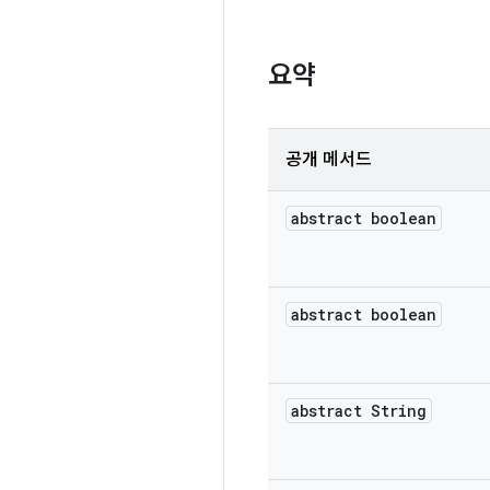
요약
공개 메서드
abstract boolean
abstract boolean
abstract String