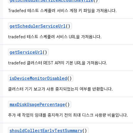
Tradefed 테스트 스케줄러 서비스 계정 키 파일을 가져옵니다.
get
Scheduler
Service
Url
()
tradefed 테스트 스케줄러 서비스 URL을 가져옵니다.
get
Service
Url
()
tradefed 클러스터 REST API의 기본 URL을 가져옵니다.
is
Device
Monitor
Disabled
()
클러스터 기기 보고가 사용 중지되었는지 여부를 반환합니다.
max
Disk
Usage
Percentage
()
추가 새 작업의 임대를 중지하기 전의 최대 디스크 사용량 비율입니다.
should
Collect
Early
Test
Summary
()