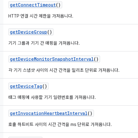
get
Connect
Timeout
()
HTTP 연결 시간 제한을 가져옵니다.
get
Device
Group
()
기기 그룹과 기기 간 매핑을 가져옵니다.
get
Device
Monitor
Snapshot
Interval
()
각 기기 스냅샷 사이의 시간 간격을 밀리초 단위로 가져옵니다.
get
Device
Tag
()
태그 매핑에 사용할 기기 일련번호를 가져옵니다.
get
Invocation
Heartbeat
Interval
()
호출 하트비트 사이의 시간 간격을 ms 단위로 가져옵니다.