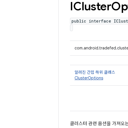
ICluster
Op
public interface IClust
com.android.tradefed.cluste
알려진 간접 하위 클래스
ClusterOptions
클러스터 관련 옵션을 가져오