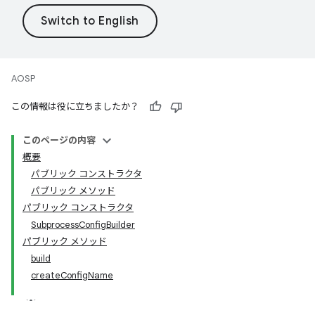
AOSP
この情報は役に立ちましたか？
このページの内容
概要
パブリック コンストラクタ
パブリック メソッド
パブリック コンストラクタ
SubprocessConfigBuilder
パブリック メソッド
build
createConfigName