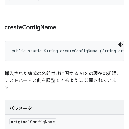
create
Config
Name
public static String createConfigName (String orig
挿入された構成の名前付けに関する ATS の現在の処理。
テストハーネス側を調整できるように 公開されていま
す。
パラメータ
original
Config
Name