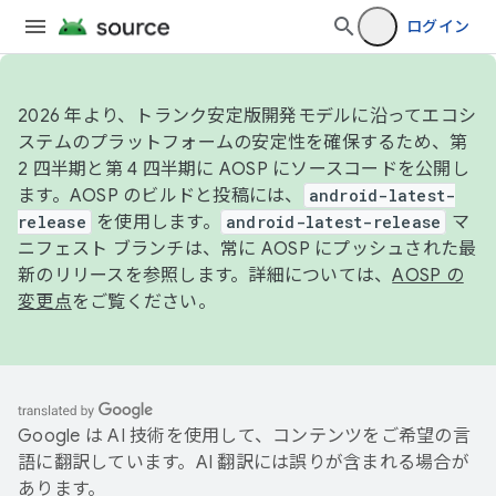
ログイン
2026 年より、トランク安定版開発モデルに沿ってエコシ
ステムのプラットフォームの安定性を確保するため、第
2 四半期と第 4 四半期に AOSP にソースコードを公開し
ます。AOSP のビルドと投稿には、
android-latest-
release
を使用します。
android-latest-release
マ
ニフェスト ブランチは、常に AOSP にプッシュされた最
新のリリースを参照します。詳細については、
AOSP の
変更点
をご覧ください。
Google は AI 技術を使用して、コンテンツをご希望の言
語に翻訳しています。AI 翻訳には誤りが含まれる場合が
あります。