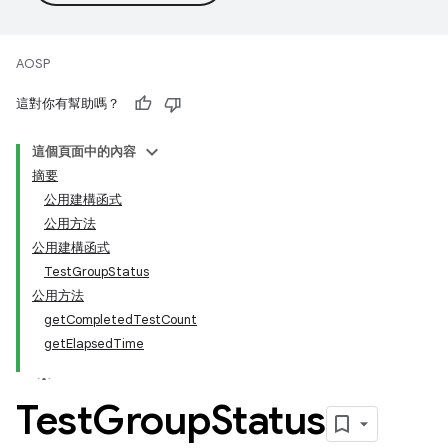
AOSP
這對你有幫助嗎？
這個頁面中的內容
摘要
公用建構函式
公用方法
公用建構函式
TestGroupStatus
公用方法
getCompletedTestCount
getElapsedTime
Test
Group
Status