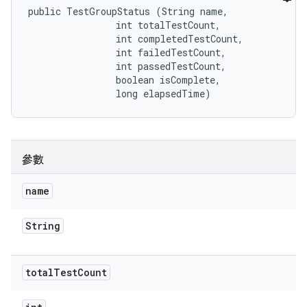
public TestGroupStatus (String name, 

                int totalTestCount, 

                int completedTestCount, 

                int failedTestCount, 

                int passedTestCount, 

                boolean isComplete, 

                long elapsedTime)
參數
name
String
total
Test
Count