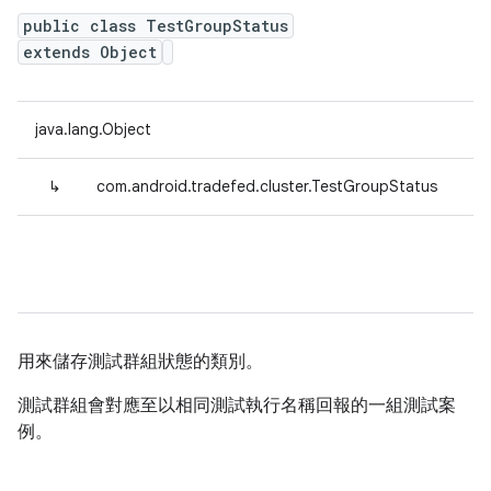
public class TestGroupStatus
extends Object
java.lang.Object
↳
com.android.tradefed.cluster.TestGroupStatus
用來儲存測試群組狀態的類別。
測試群組會對應至以相同測試執行名稱回報的一組測試案
例。