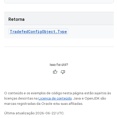
Retorna
Tradefed
Config
Object
.
Type
Isso foi útil?
O conteúdo e os exemplos de código nesta página estão sujeitos às
licenças descritas na
Licença de conteúdo
. Java e OpenJDK são
marcas registradas da Oracle e/ou suas afiliadas.
Última atualização 2026-06-22 UTC.