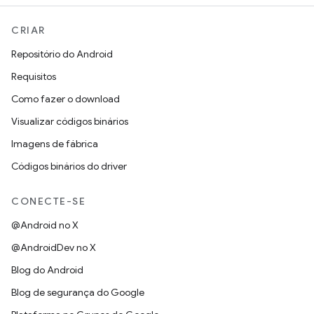
CRIAR
Repositório do Android
Requisitos
Como fazer o download
Visualizar códigos binários
Imagens de fábrica
Códigos binários do driver
CONECTE-SE
@Android no X
@AndroidDev no X
Blog do Android
Blog de segurança do Google