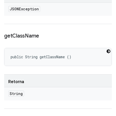
JSONException
get
Class
Name
public String getClassName ()
Retorna
String