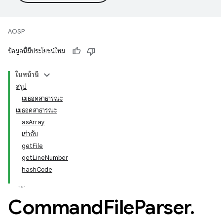
AOSP
ข้อมูลนี้มีประโยชน์ไหม
ในหน้านี้
สรุป
เมธอดสาธารณะ
เมธอดสาธารณะ
asArray
เท่ากับ
getFile
getLineNumber
hashCode
Command
File
Parser
.