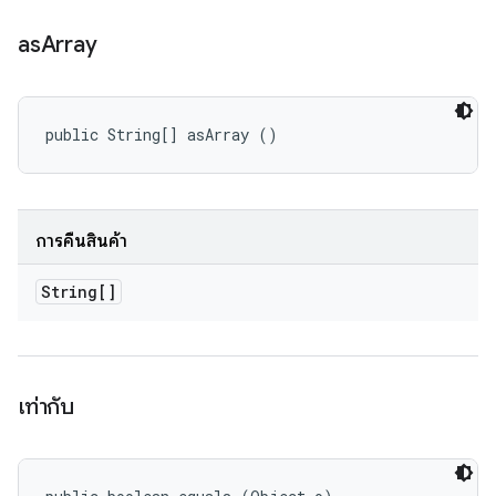
as
Array
public String[] asArray ()
การคืนสินค้า
String[]
เท่ากับ