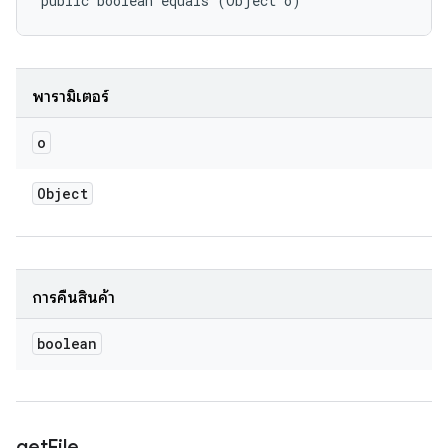
public boolean equals (Object o)
พารามิเตอร์
o
Object
การคืนสินค้า
boolean
get
File