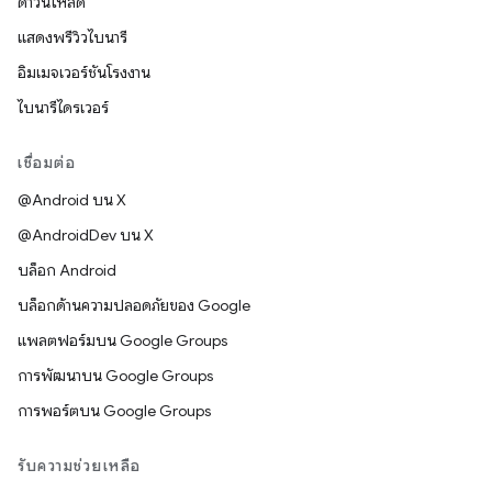
ดาวน์โหลด
แสดงพรีวิวไบนารี
อิมเมจเวอร์ชันโรงงาน
ไบนารีไดรเวอร์
เชื่อมต่อ
@Android บน X
@AndroidDev บน X
บล็อก Android
บล็อกด้านความปลอดภัยของ Google
แพลตฟอร์มบน Google Groups
การพัฒนาบน Google Groups
การพอร์ตบน Google Groups
รับความช่วยเหลือ