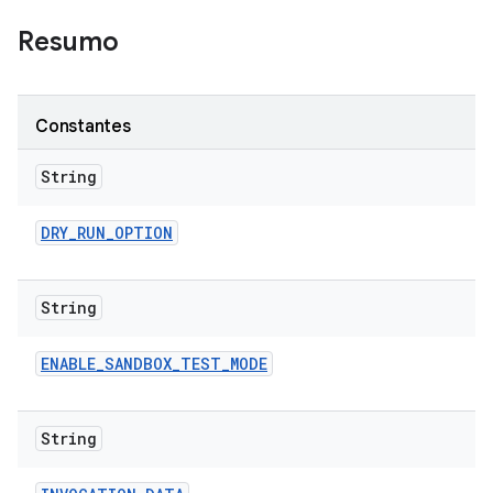
Resumo
Constantes
String
DRY
_
RUN
_
OPTION
String
ENABLE
_
SANDBOX
_
TEST
_
MODE
String