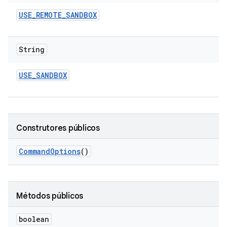
USE
_
REMOTE
_
SANDBOX
String
USE
_
SANDBOX
Construtores públicos
Command
Options
()
Métodos públicos
boolean