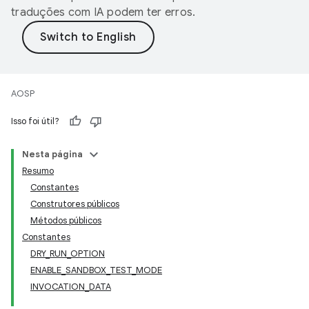
traduções com IA podem ter erros.
AOSP
Isso foi útil?
Nesta página
Resumo
Constantes
Construtores públicos
Métodos públicos
Constantes
DRY_RUN_OPTION
ENABLE_SANDBOX_TEST_MODE
INVOCATION_DATA