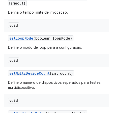
Timeout)
Defina o tempo limite de invocação.
void
set
Loop
Mode
(boolean loop
Mode)
Define o modo de loop para a configuração.
void
set
Multi
Device
Count
(int count)
Define o número de dispositivos esperados para testes
multidispositivo.
void