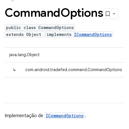
Command
Options
public class CommandOptions
extends Object
implements
ICommandOptions
java.lang.Object
↳
com.android.tradefed.command.CommandOptions
Implementação de
ICommandOptions
.