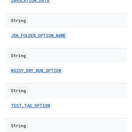
INVOCATION
_
DATA
String
JDK
_
FOLDER
_
OPTION
_
NAME
String
NOISY
_
DRY
_
RUN
_
OPTION
String
TEST
_
TAG
_
OPTION
String