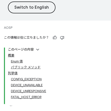
AOSP
この情報は役に立ちましたか？
このページの内容
概要
Enum 値
パブリック メソッド
列挙値
CONFIG_EXCEPTION
DEVICE_UNAVAILABLE
DEVICE_UNRESPONSIVE
FATAL_HOST_ERROR