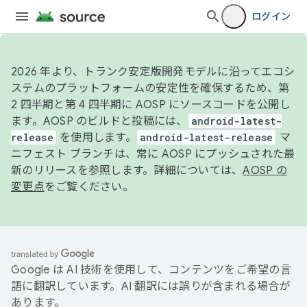
ログイン
2026 年より、トランク安定版開発モデルに沿ってエコシ
ステムのプラットフォームの安定性を確保するため、第
2 四半期と第 4 四半期に AOSP にソースコードを公開し
ます。AOSP のビルドと投稿には、
android-latest-
release
を使用します。
android-latest-release
マ
ニフェスト ブランチは、常に AOSP にプッシュされた最
新のリリースを参照します。詳細については、
AOSP の
変更点
をご覧ください。
Google は AI 技術を使用して、コンテンツをご希望の言
語に翻訳しています。AI 翻訳には誤りが含まれる場合が
あります。