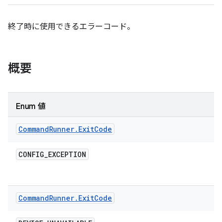
終了時に使用できるエラーコード。
概要
Enum 値
Command
Runner
.
Exit
Code
CONFIG
_
EXCEPTION
Command
Runner
.
Exit
Code