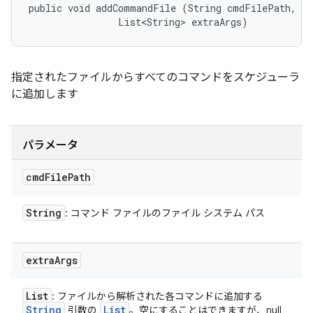
public void addCommandFile (String cmdFilePath, 

                List<String> extraArgs)
指定されたファイルからすべてのコマンドをスケジューラ
に追加します
パラメータ
cmd
File
Path
String
: コマンド ファイルのファイル システム パス
extra
Args
List
: ファイルから解析された各コマンドに追加する
String
List
引数の
。空にすることはできますが、null