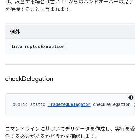
は、該当する場合は古い TF からのハンドオーバーの完了
を待機することも含まれます。
例外
Interrupted
Exception
check
Delegation
public static 
TradefedDelegator
 checkDelegation (S
コマンドラインに基づいてデリゲータを作成し、実行を委
任する必要があるかどうかを確認します。