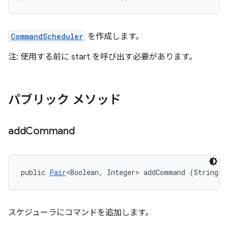
CommandScheduler
を作成します。
注: 使用する前に start を呼び出す必要があります。
パブリック メソッド
add
Command
public 
Pair
<Boolean, Integer> addCommand (String[]
スケジューラにコマンドを追加します。