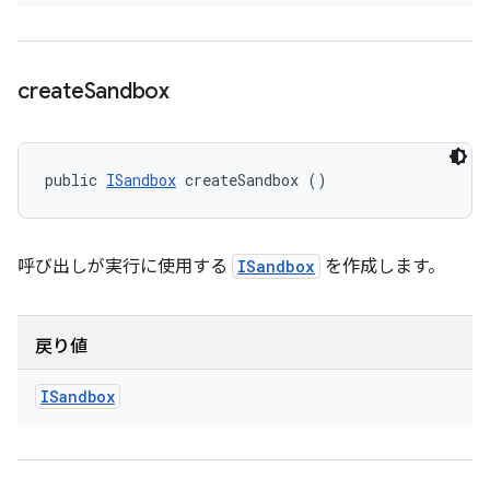
create
Sandbox
public 
ISandbox
 createSandbox ()
呼び出しが実行に使用する
ISandbox
を作成します。
戻り値
ISandbox