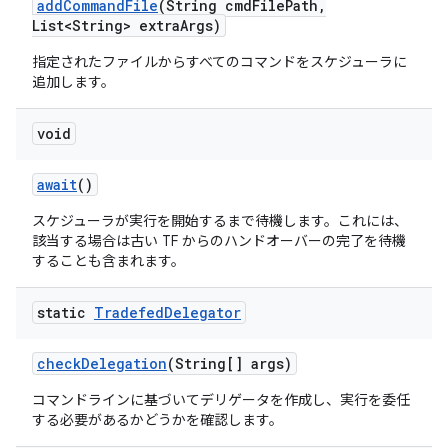
add
Command
File
(String cmd
File
Path
,
List<String> extra
Args)
指定されたファイルからすべてのコマンドをスケジューラに
追加します。
void
await
()
スケジューラが実行を開始するまで待機します。これには、
該当する場合は古い TF からのハンドオーバーの完了を待機
することも含まれます。
static
Tradefed
Delegator
check
Delegation
(String[] args)
コマンドラインに基づいてデリゲータを作成し、実行を委任
する必要があるかどうかを確認します。