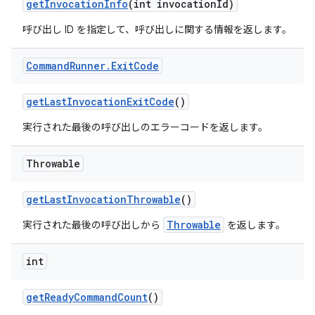
get
Invocation
Info
(int invocation
Id)
呼び出し ID を指定して、呼び出しに関する情報を返します。
Command
Runner
.
Exit
Code
get
Last
Invocation
Exit
Code
()
実行された最後の呼び出しのエラーコードを返します。
Throwable
get
Last
Invocation
Throwable
()
Throwable
実行された最後の呼び出しから
を返します。
int
get
Ready
Command
Count
()