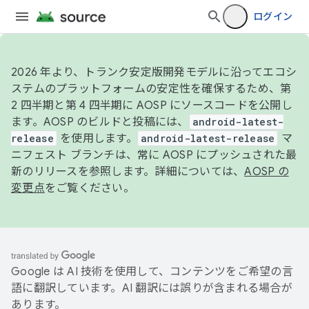
ログイン
2026 年より、トランク安定版開発モデルに沿ってエコシ
ステムのプラットフォームの安定性を確保するため、第
2 四半期と第 4 四半期に AOSP にソースコードを公開し
ます。AOSP のビルドと投稿には、
android-latest-
release
を使用します。
android-latest-release
マ
ニフェスト ブランチは、常に AOSP にプッシュされた最
新のリリースを参照します。詳細については、
AOSP の
変更点
をご覧ください。
Google は AI 技術を使用して、コンテンツをご希望の言
語に翻訳しています。AI 翻訳には誤りが含まれる場合が
あります。