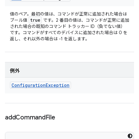
値のペア。最初の値は、コマンドが正常に追加された場合は
true
ブール値
です。2 番目の値は、コマンドが正常に追加
された場合の既知のコマンド トラッカー ID（負でない値）
です。コマンドがすべてのデバイスに追加された場合は 0 を
返し、それ以外の場合は -1 を返します。
例外
Configuration
Exception
add
Command
File