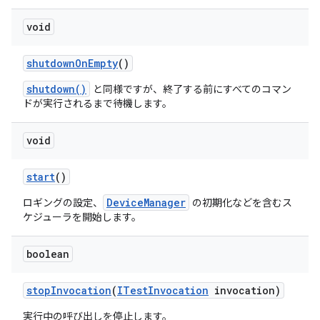
void
shutdown
On
Empty
()
shutdown()
と同様ですが、終了する前にすべてのコマン
ドが実行されるまで待機します。
void
start
()
DeviceManager
ロギングの設定、
の初期化などを含むス
ケジューラを開始します。
boolean
stop
Invocation
(
ITest
Invocation
invocation)
実行中の呼び出しを停止します。