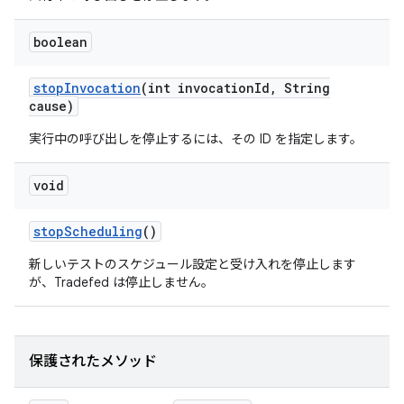
boolean
stop
Invocation
(int invocation
Id
,
String
cause)
実行中の呼び出しを停止するには、その ID を指定します。
void
stop
Scheduling
()
新しいテストのスケジュール設定と受け入れを停止します
が、Tradefed は停止しません。
保護されたメソッド