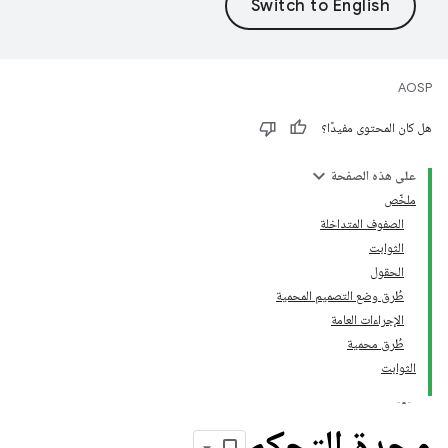
AOSP
هل كان المحتوى مفيدًا؟
على هذه الصفحة
ملخّص
الصفوف المتداخلة
الثوابت
الحقول
طُرق وضع التصميم المحمية
الإجراءات العامة
طُرق محمية
الثوابت
وحدة التحكم