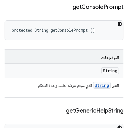
get
Console
Prompt
protected String getConsolePrompt ()
المرتجعات
String
String
النص
الذي سيتم عرضه لطلب وحدة التحكّم
get
Generic
Help
String