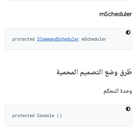
m
Scheduler
protected 
ICommandScheduler
 mScheduler
طُرق وضع التصميم المحمية
وحدة التحكم
protected Console ()