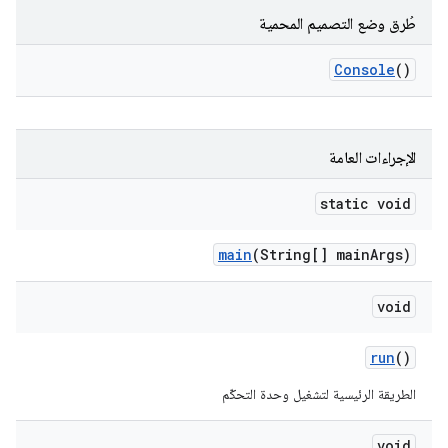
طُرق وضع التصميم المحمية
Console
()
الإجراءات العامة
static void
main
(String[] main
Args)
void
run
()
الطريقة الرئيسية لتشغيل وحدة التحكّم
void