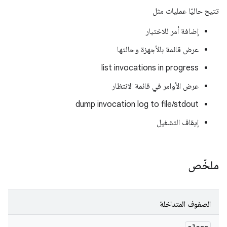
تتيح حاليًا عمليات مثل
إضافة أمر للاختبار
عرض قائمة بالأجهزة وحالتها
list invocations in progress
عرض الأوامر في قائمة الانتظار
dump invocation log to file/stdout
إيقاف التشغيل
ملخّص
الصفوف المتداخلة