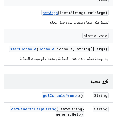
set
Args
(List<String> main
Args)
تضبط هذه السمة وسيطات بدء وحدة التحكّم.
static void
start
Console
(
Console
console
,
String[] args)
يبدأ وحدة تحكّم Tradefed المحدّدة باستخدام الوسيطات المحدّدة
طُرق محمية
get
Console
Prompt
()
String
get
Generic
Help
String
(List<String>
String
generic
Help)