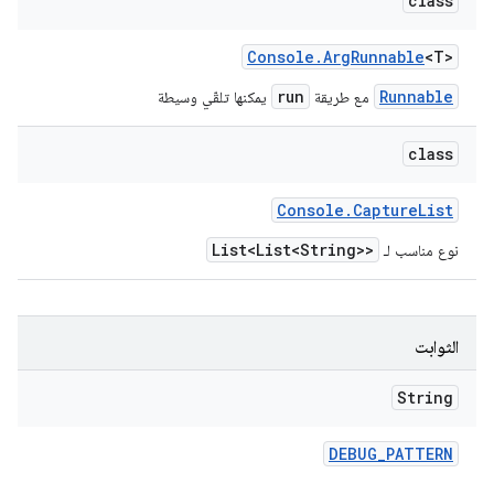
class
Console
.
Arg
Runnable
<T>
run
Runnable
مع طريقة
يمكنها تلقّي وسيطة
class
Console
.
Capture
List
List<List<String>>
نوع مناسب لـ
الثوابت
String
DEBUG
_
PATTERN