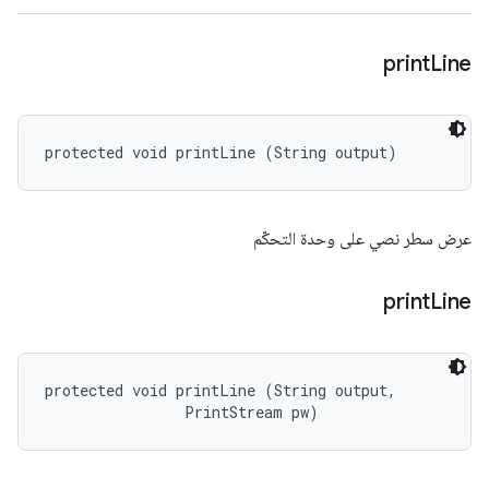
print
Line
protected void printLine (String output)
عرض سطر نصي على وحدة التحكّم
print
Line
protected void printLine (String output, 

                PrintStream pw)