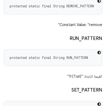
protected static final String REMOVE_PATTERN
Constant Value: "remove"
RUN
_
PATTERN
protected static final String RUN_PATTERN
القيمة الثابتة: "r(?:un)?"
SET
_
PATTERN