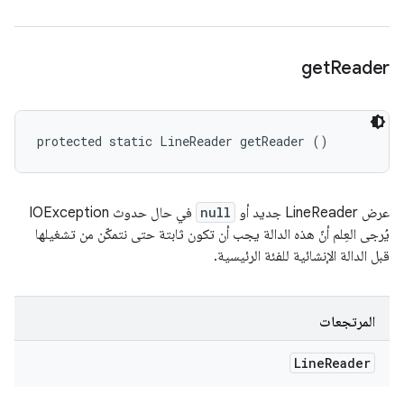
get
Reader
protected static LineReader getReader ()
عرض LineReader جديد أو
null
في حال حدوث IOException
يُرجى العِلم أنّ هذه الدالة يجب أن تكون ثابتة حتى نتمكّن من تشغيلها
قبل الدالة الإنشائية للفئة الرئيسية.
المرتجعات
Line
Reader