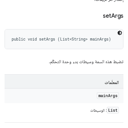
set
Args
public void setArgs (List<String> mainArgs)
تضبط هذه السمة وسيطات بدء وحدة التحكّم.
المعلَمات
main
Args
List
: الوسيطات