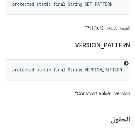
protected static final String SET_PATTERN
القيمة الثابتة: "s(?:et)?"
VERSION
_
PATTERN
protected static final String VERSION_PATTERN
Constant Value: "version"
الحقول