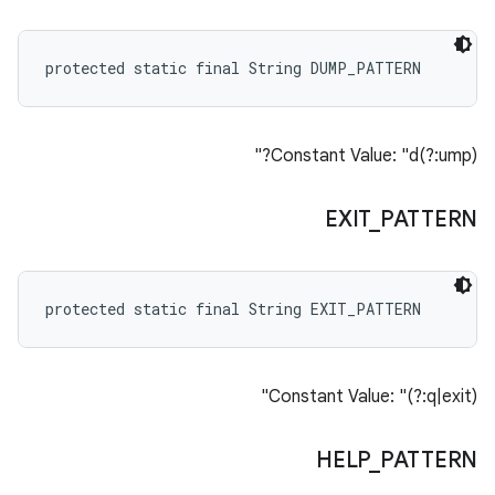
protected static final String DUMP_PATTERN
Constant Value: "d(?:ump)?"
EXIT
_
PATTERN
protected static final String EXIT_PATTERN
Constant Value: "(?:q|exit)"
HELP
_
PATTERN