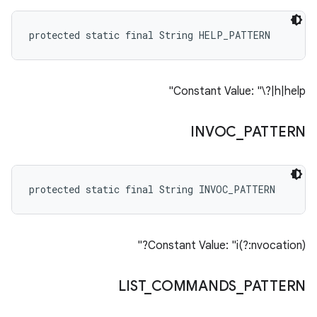
protected static final String HELP_PATTERN
Constant Value: "\?|h|help"
INVOC
_
PATTERN
protected static final String INVOC_PATTERN
Constant Value: "i(?:nvocation)?"
LIST
_
COMMANDS
_
PATTERN