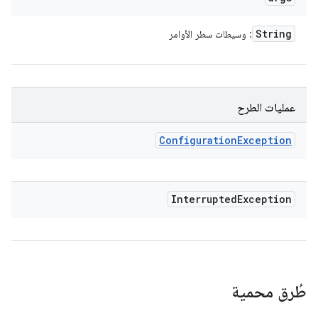
String
: وسيطات سطر الأوامر
عمليات الطرح
Configuration
Exception
Interrupted
Exception
طُرق محمية