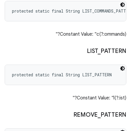
protected static final String LIST_COMMANDS_PATTER
Constant Value: "c(?:ommands)?"
LIST
_
PATTERN
protected static final String LIST_PATTERN
Constant Value: "l(?:ist)?"
REMOVE
_
PATTERN