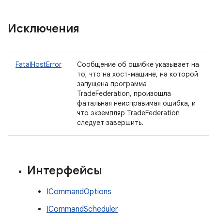
Исключения
FatalHostError
Сообщение об ошибке указывает на
то, что на хост-машине, на которой
запущена программа
TradeFederation, произошла
фатальная неисправимая ошибка, и
что экземпляр TradeFederation
следует завершить.
Интерфейсы
ICommandOptions
ICommandScheduler