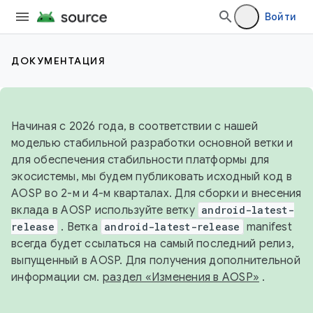
Войти
ДОКУМЕНТАЦИЯ
Начиная с 2026 года, в соответствии с нашей
моделью стабильной разработки основной ветки и
для обеспечения стабильности платформы для
экосистемы, мы будем публиковать исходный код в
AOSP во 2-м и 4-м кварталах. Для сборки и внесения
вклада в AOSP используйте ветку
android-latest-
release
. Ветка
android-latest-release
manifest
всегда будет ссылаться на самый последний релиз,
выпущенный в AOSP. Для получения дополнительной
информации см.
раздел «Изменения в AOSP»
.