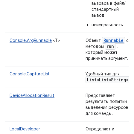
вызовов в файл/
стандартный
вывод
неисправность
Runnable
Console.ArgRunnable
<T>
Объект
с
run
методом
,
который может
принимать аргумент.
Console.CaptureList
Удобный тип для
List<List<String>>
DeviceAllocationResult
Представляет
результаты попытки
выделения ресурсов
для команды.
LocalDeveloper
Определяет и