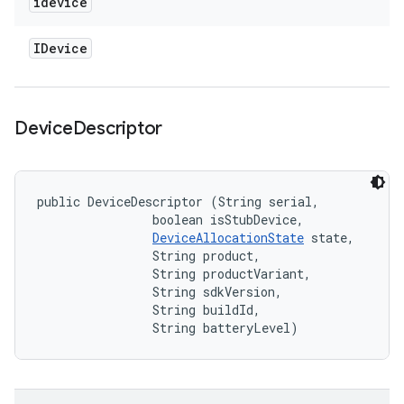
idevice
IDevice
Device
Descriptor
public DeviceDescriptor (String serial, 

                boolean isStubDevice, 

DeviceAllocationState
 state, 

                String product, 

                String productVariant, 

                String sdkVersion, 

                String buildId, 

                String batteryLevel)