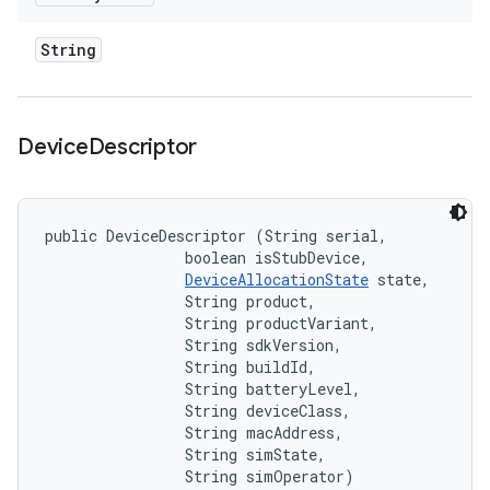
String
Device
Descriptor
public DeviceDescriptor (String serial, 

                boolean isStubDevice, 

DeviceAllocationState
 state, 

                String product, 

                String productVariant, 

                String sdkVersion, 

                String buildId, 

                String batteryLevel, 

                String deviceClass, 

                String macAddress, 

                String simState, 

                String simOperator)