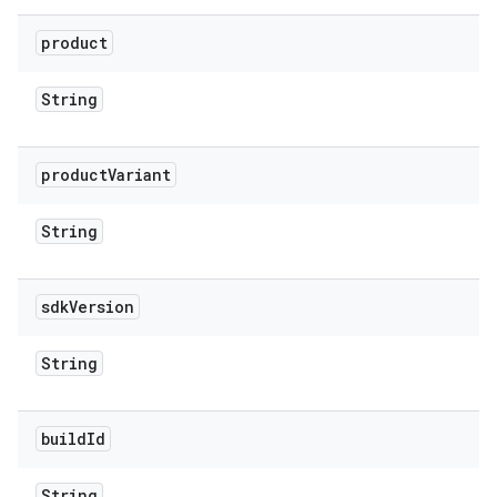
product
String
product
Variant
String
sdk
Version
String
build
Id
String