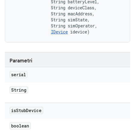
                String batteryLevel, 

                String deviceClass, 

                String macAddress, 

                String simState, 

                String simOperator, 

IDevice
 idevice)
Parametri
serial
String
is
Stub
Device
boolean