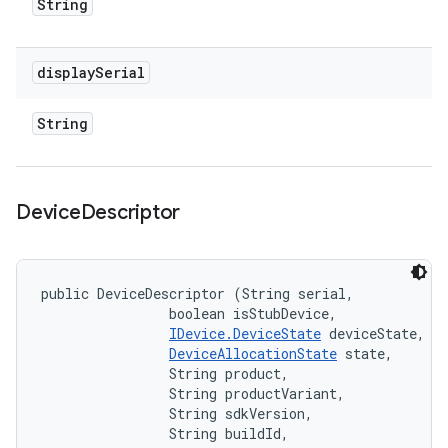
String
display
Serial
String
Device
Descriptor
public DeviceDescriptor (String serial, 

                boolean isStubDevice, 

IDevice.DeviceState
 deviceState, 

DeviceAllocationState
 state, 

                String product, 

                String productVariant, 

                String sdkVersion, 

                String buildId, 
