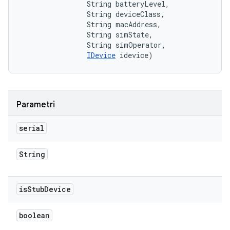
                String batteryLevel, 

                String deviceClass, 

                String macAddress, 

                String simState, 

                String simOperator, 

IDevice
 idevice)
Parametri
serial
String
is
Stub
Device
boolean