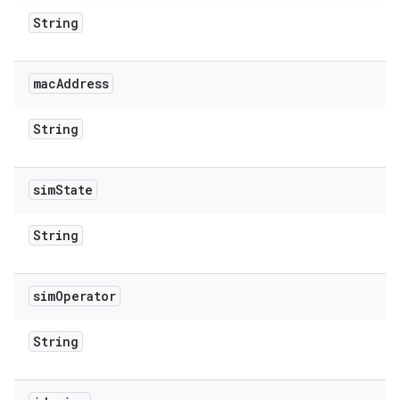
String
mac
Address
String
sim
State
String
sim
Operator
String