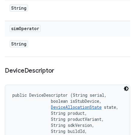
String
sim
Operator
String
Device
Descriptor
public DeviceDescriptor (String serial, 

                boolean isStubDevice, 

DeviceAllocationState
 state, 

                String product, 

                String productVariant, 

                String sdkVersion, 

                String buildId, 
