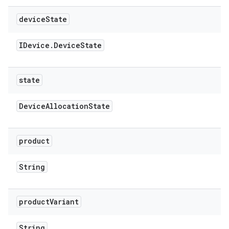
device
State
IDevice
.
Device
State
state
Device
Allocation
State
product
String
product
Variant
String