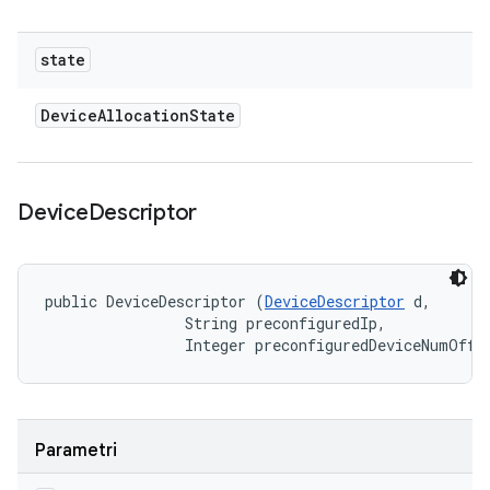
state
Device
Allocation
State
Device
Descriptor
public DeviceDescriptor (
DeviceDescriptor
 d, 

                String preconfiguredIp, 

                Integer preconfiguredDeviceNumOffs
Parametri