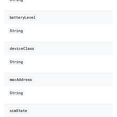
battery
Level
String
device
Class
String
mac
Address
String
sim
State