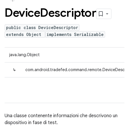
Device
Descriptor
public class DeviceDescriptor
extends Object
implements Serializable
java.lang.Object
↳
com.android.tradefed.command.remote.DeviceDescrip
Una classe contenente informazioni che descrivono un
dispositivo in fase di test.