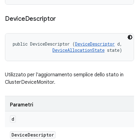
Device
Descriptor
public DeviceDescriptor (
DeviceDescriptor
 d, 

DeviceAllocationState
 state)
Utilizzato per l'aggiornamento semplice dello stato in
ClusterDeviceMonitor.
Parametri
d
Device
Descriptor