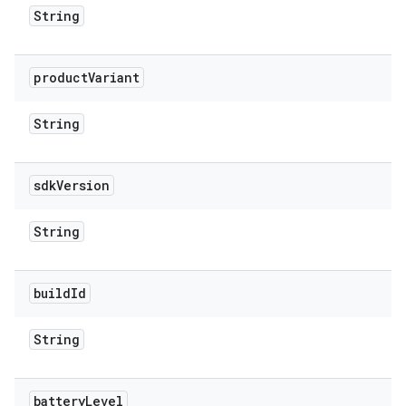
String
product
Variant
String
sdk
Version
String
build
Id
String
battery
Level