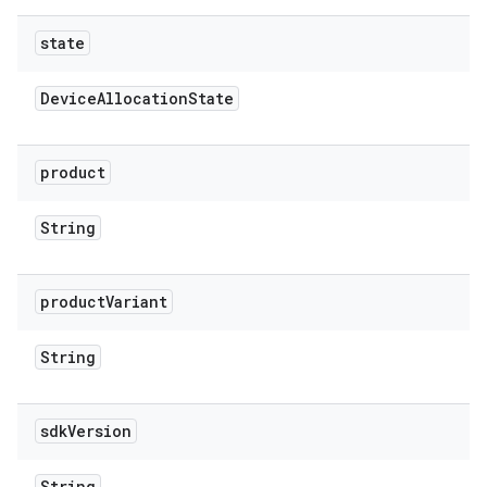
state
Device
Allocation
State
product
String
product
Variant
String
sdk
Version
String