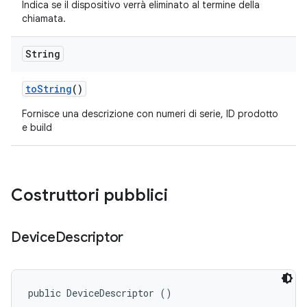
Indica se il dispositivo verrà eliminato al termine della
chiamata.
String
to
String
()
Fornisce una descrizione con numeri di serie, ID prodotto
e build
Costruttori pubblici
Device
Descriptor
public DeviceDescriptor ()