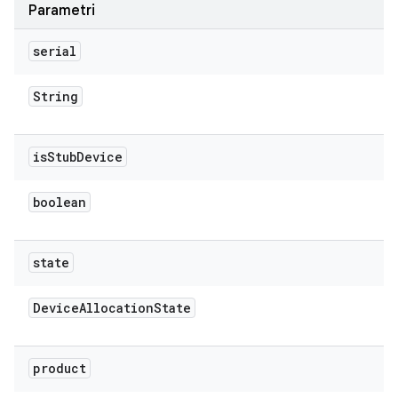
Parametri
serial
String
is
Stub
Device
boolean
state
Device
Allocation
State
product