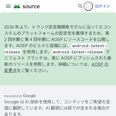
ログイン
2026 年より、トランク安定版開発モデルに沿ってエコシ
ステムのプラットフォームの安定性を確保するため、第
2 四半期と第 4 四半期に AOSP にソースコードを公開し
ます。AOSP のビルドと投稿には、
android-latest-
release
を使用します。
android-latest-release
マ
ニフェスト ブランチは、常に AOSP にプッシュされた最
新のリリースを参照します。詳細については、
AOSP の
変更点
をご覧ください。
Google は AI 技術を使用して、コンテンツをご希望の言
語に翻訳しています。AI 翻訳には誤りが含まれる場合が
あります。