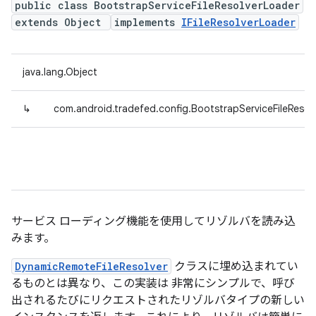
public class BootstrapServiceFileResolverLoader
extends Object
implements
IFileResolverLoader
java.lang.Object
↳
com.android.tradefed.config.BootstrapServiceFileResol
サービス ローディング機能を使用してリゾルバを読み込
みます。
DynamicRemoteFileResolver
クラスに埋め込まれてい
るものとは異なり、この実装は 非常にシンプルで、呼び
出されるたびにリクエストされたリゾルバタイプの新しい