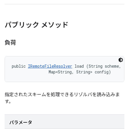
パブリック メソッド
負荷
public 
IRemoteFileResolver
 load (String scheme, 

                Map<String, String> config)
指定されたスキームを処理できるリゾルバを読み込みま
す。
パラメータ