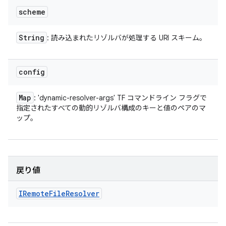
scheme
String
: 読み込まれたリゾルバが処理する URI スキーム。
config
Map
: 'dynamic-resolver-args' TF コマンドライン フラグで
指定されたすべての動的リゾルバ構成のキーと値のペアのマ
ップ。
戻り値
IRemote
File
Resolver