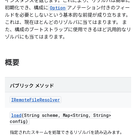
インスタンスを返します。これにより、リゾルバは簡単に
初期化でき、構成に
Option
アノテーション付きのフィー
ルドを必要としないという基本的な前提が成り立ちます。
これは、現在ほとんどのリゾルバに当てはまります。 ま
た、構成のブートストラップに使用できるほど汎用的なリ
ゾルバにも当てはまります。
概要
パブリック メソッド
IRemote
File
Resolver
load
(String scheme
,
Map<String
,
String>
config)
指定されたスキームを処理できるリゾルバを読み込みます。