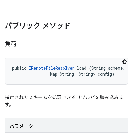
パブリック メソッド
負荷
public 
IRemoteFileResolver
 load (String scheme, 

                Map<String, String> config)
指定されたスキームを処理できるリゾルバを読み込みま
す。
パラメータ