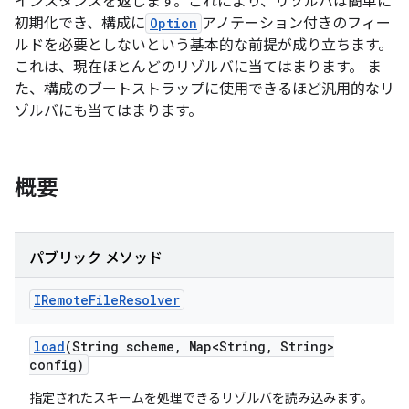
インスタンスを返します。これにより、リゾルバは簡単に
初期化でき、構成に
Option
アノテーション付きのフィー
ルドを必要としないという基本的な前提が成り立ちます。
これは、現在ほとんどのリゾルバに当てはまります。 ま
た、構成のブートストラップに使用できるほど汎用的なリ
ゾルバにも当てはまります。
概要
パブリック メソッド
IRemote
File
Resolver
load
(String scheme
,
Map<String
,
String>
config)
指定されたスキームを処理できるリゾルバを読み込みます。