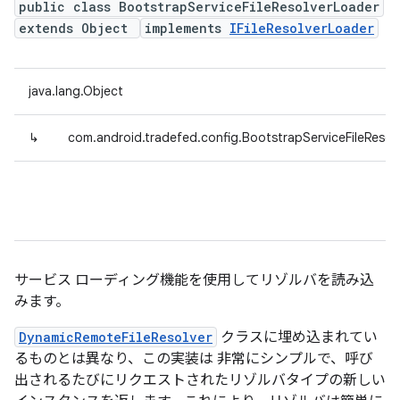
public class BootstrapServiceFileResolverLoader
extends Object
implements
IFileResolverLoader
java.lang.Object
↳
com.android.tradefed.config.BootstrapServiceFileResol
サービス ローディング機能を使用してリゾルバを読み込
みます。
DynamicRemoteFileResolver
クラスに埋め込まれてい
るものとは異なり、この実装は 非常にシンプルで、呼び
出されるたびにリクエストされたリゾルバタイプの新しい