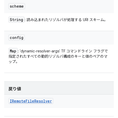
scheme
String
: 読み込まれたリゾルバが処理する URI スキーム。
config
Map
: 'dynamic-resolver-args' TF コマンドライン フラグで
指定されたすべての動的リゾルバ構成のキーと値のペアのマ
ップ。
戻り値
IRemote
File
Resolver