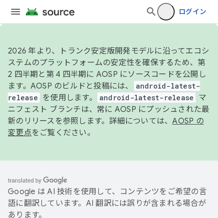
ログイン
2026 年より、トランク安定版開発モデルに沿ってエコシ
ステムのプラットフォームの安定性を確保するため、第
2 四半期と第 4 四半期に AOSP にソースコードを公開し
ます。AOSP のビルドと投稿には、
android-latest-
release
を使用します。
android-latest-release
マ
ニフェスト ブランチは、常に AOSP にプッシュされた最
新のリリースを参照します。詳細については、
AOSP の
変更点
をご覧ください。
Google は AI 技術を使用して、コンテンツをご希望の言
語に翻訳しています。AI 翻訳には誤りが含まれる場合が
あります。